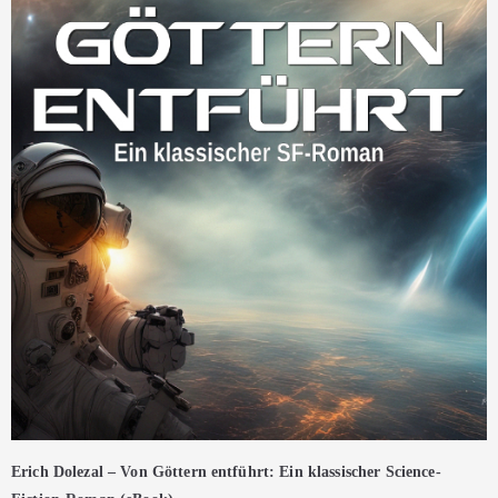
Erich Dolezal – Von Göttern entführt: Ein klassischer Science-