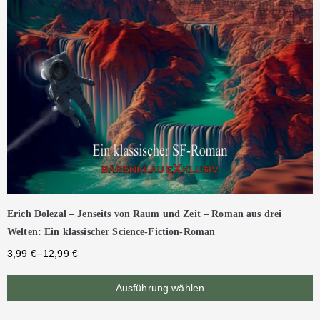
Erich Dolezal – Jenseits von Raum und Zeit – Roman aus drei
Welten: Ein klassischer Science-Fiction-Roman
–
3,99
€
12,99
€
Ausführung wählen