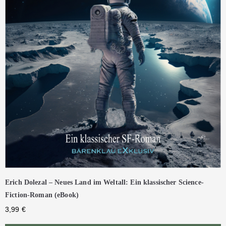
Erich Dolezal – Neues Land im Weltall: Ein klassischer Science-
Fiction-Roman (eBook)
3,99
€