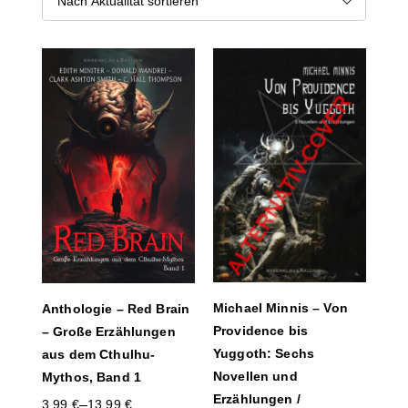
Michael Minnis – Von
Anthologie – Red Brain
Providence bis
– Große Erzählungen
Yuggoth: Sechs
aus dem Cthulhu-
Novellen und
Mythos, Band 1
Erzählungen /
–
3,99
€
13,99
€