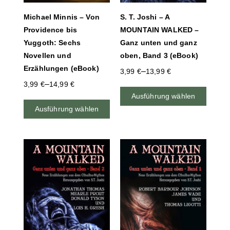
Michael Minnis – Von
S. T. Joshi – A
Providence bis
MOUNTAIN WALKED –
Yuggoth: Sechs
Ganz unten und ganz
Novellen und
oben, Band 3 (eBook)
Erzählungen (eBook)
–
3,99
€
13,99
€
–
3,99
€
14,99
€
Ausführung wählen
Ausführung wählen