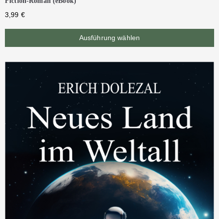
Fiction-Roman (eBook)
3,99
€
Ausführung wählen