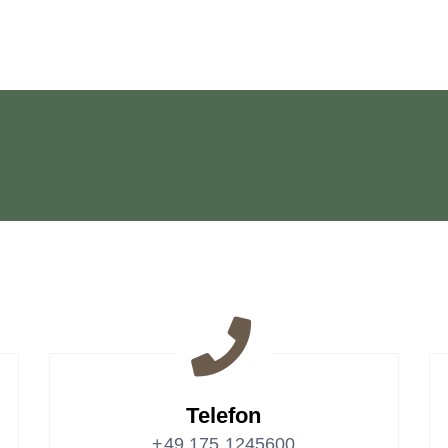
 Exklusiv
Telefon
+49 175 1245600