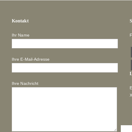
Kontakt
S
Ihr Name
F
Ihre E-Mail-Adresse
L
Ihre Nachricht
E