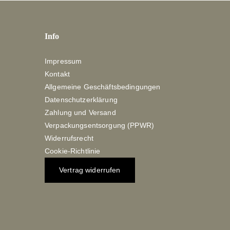
Info
Impressum
Kontakt
Allgemeine Geschäftsbedingungen
Datenschutzerklärung
Zahlung und Versand
Verpackungsentsorgung (PPWR)
Widerrufsrecht
Cookie-Richtlinie
Vertrag widerrufen