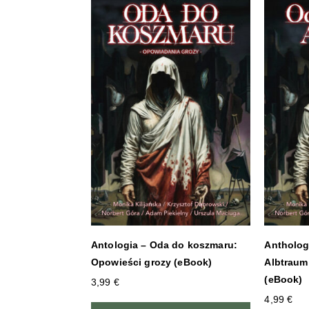
Antholog
Antologia – Oda do koszmaru:
Albtraum
Opowieści grozy (eBook)
(eBook)
3,99
€
4,99
€