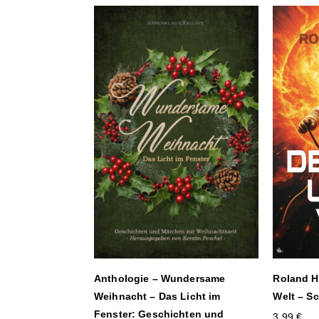
Anthologie – Wundersame
Roland He
Weihnacht – Das Licht im
Welt – Sc
Fenster: Geschichten und
3,99
€