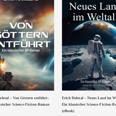
olezal – Von Göttern entführt:
Erich Dolezal – Neues Land im We
ssischer Science-Fiction-Roman
Ein klassischer Science-Fiction-
(eBook)