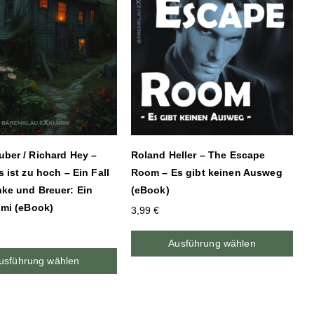
uber / Richard Hey –
Roland Heller – The Escape
s ist zu hoch – Ein Fall
Room – Es gibt keinen Ausweg
hke und Breuer: Ein
(eBook)
imi (eBook)
3,99
€
Ausführung wählen
usführung wählen