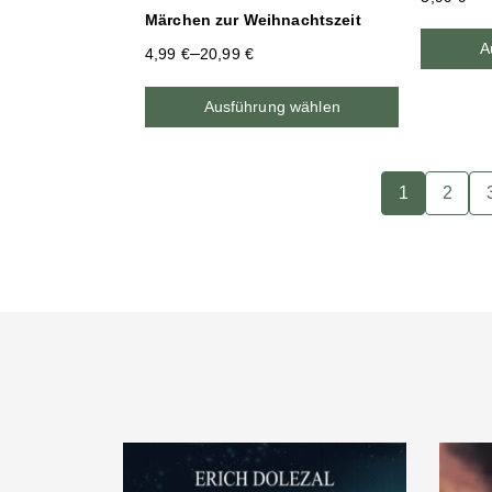
Märchen zur Weihnachtszeit
A
–
4,99
€
20,99
€
Ausführung wählen
1
2