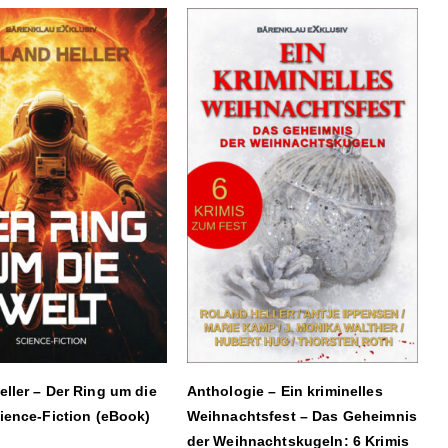
ller – Der Ring um die
Anthologie – Ein kriminelles
ience-Fiction (eBook)
Weihnachtsfest – Das Geheimnis
der Weihnachtskugeln: 6 Krimis