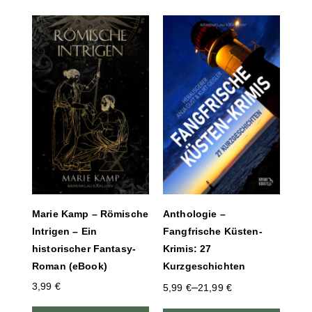
Marie Kamp – Römische
Anthologie –
Intrigen – Ein
Fangfrische Küsten-
historischer Fantasy-
Krimis: 27
Roman (eBook)
Kurzgeschichten
3,99
€
–
5,99
€
21,99
€