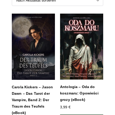
Antologia – Oda do
Carola Kickers – Jason
koszmaru: Opowieści
Dawn – Das Tarot der
grozy (eBook)
Vampire, Band 2: Der
Traum des Teufels
3,99
€
(eBook)