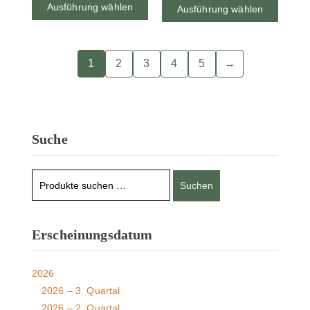
Ausführung wählen
Ausführung wählen
1
2
3
4
5
→
Suche
Suchen
Erscheinungsdatum
2026
2026 – 3. Quartal
2026 – 2. Quartal