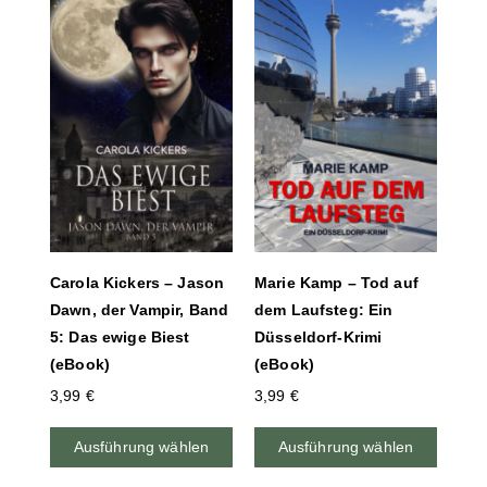
Carola Kickers – Jason
Marie Kamp – Tod auf
Dawn, der Vampir, Band
dem Laufsteg: Ein
5: Das ewige Biest
Düsseldorf-Krimi
(eBook)
(eBook)
3,99
€
3,99
€
Ausführung wählen
Ausführung wählen