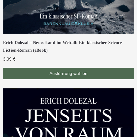
Erich Dolezal – Neues Land im Weltall: Ein klassischer Science-
Fiction-Roman (eBook)
3,99
€
Ausführung wählen