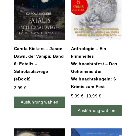
Carola Kickers – Jason
Anthologie – Ein
Dawn, der Vampir, Band
kriminelles
6: Fatalis –
Weihnachtsfest – Das
Schicksalswege
Geheimnis der
(eBook)
Weihnachtskugeln: 6
Krimis zum Fest
3,99
€
–
5,99
€
19,99
€
Ausführung wählen
Ausführung wählen