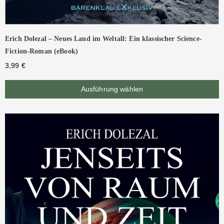
Erich Dolezal – Neues Land im Weltall: Ein klassischer Science-
Fiction-Roman (eBook)
3,99
€
Ausführung wählen