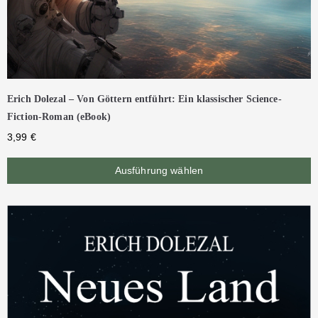
Erich Dolezal – Von Göttern entführt: Ein klassischer Science-
Fiction-Roman (eBook)
3,99
€
Ausführung wählen