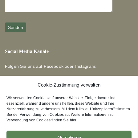
Social Media Kanäle
Folgen Sie uns auf Facebook oder Instagram:
Cookie-Zustimmung verwalten
Wir verwenden Cookies auf unserer Website. Einige davon sind
essenziell, während andere uns helfen, diese Website und Ihre
Links zu unseren Partnerverlagen
Nutzererfahrung zu verbessern. Mit dem Klick auf "akzeptieren" stimmen
Sie der Verwendung von Cookies zu. Weitere Informationen zur
Verwendung von Cookies finden Sie hier:
Edition Bärenklau
XEBAN-Verlag
Akzeptieren