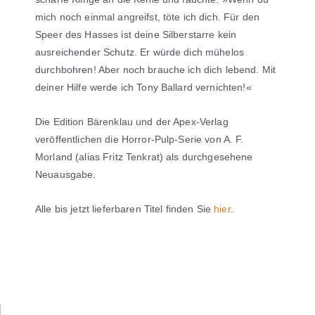
mich noch einmal angreifst, töte ich dich. Für den
Speer des Hasses ist deine Silberstarre kein
ausreichender Schutz. Er würde dich mühelos
durchbohren! Aber noch brauche ich dich lebend. Mit
deiner Hilfe werde ich Tony Ballard vernichten!«
Die Edition Bärenklau und der Apex-Verlag
veröffentlichen die Horror-Pulp-Serie von A. F.
Morland (alias Fritz Tenkrat) als durchgesehene
Neuausgabe.
Alle bis jetzt lieferbaren Titel finden Sie
hier
.