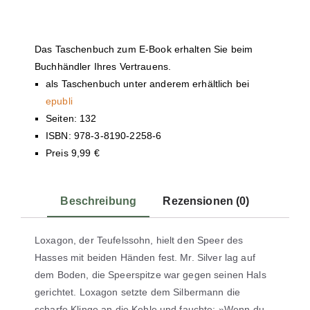
Das Taschenbuch zum E-Book erhalten Sie beim
Buchhändler Ihres Vertrauens.
als Taschenbuch unter anderem erhältlich bei
epubli
Seiten: 132
ISBN: 978-3-8190-2258-6
Preis 9,99 €
Beschreibung
Rezensionen (0)
Loxagon, der Teufelssohn, hielt den Speer des
Hasses mit beiden Händen fest. Mr. Silver lag auf
dem Boden, die Speerspitze war gegen seinen Hals
gerichtet. Loxagon setzte dem Silbermann die
scharfe Klinge an die Kehle und fauchte: »Wenn du