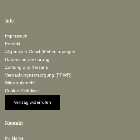
Info
Impressum
Kontakt
Allgemeine Geschäftsbedingungen
Datenschutzerklärung
Zahlung und Versand
Verpackungsentsorgung (PPWR)
Widerrufsrecht
Cookie-Richtlinie
Vertrag widerrufen
Kontakt
Ihr Name