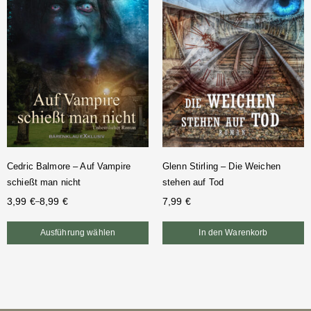
Cedric Balmore – Auf Vampire
Glenn Stirling – Die Weichen
schießt man nicht
stehen auf Tod
3,99
€
8,99
€
7,99
€
–
Ausführung wählen
In den Warenkorb