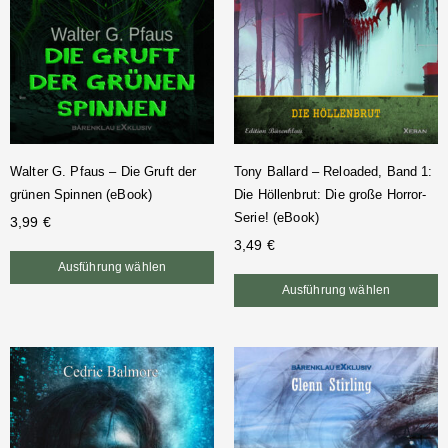
Walter G. Pfaus – Die Gruft der
Tony Ballard – Reloaded, Band 1:
grünen Spinnen (eBook)
Die Höllenbrut: Die große Horror-
Serie! (eBook)
3,99
€
3,49
€
Ausführung wählen
Ausführung wählen