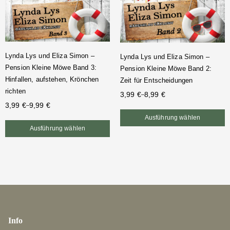
Lynda Lys und Eliza Simon –
Lynda Lys und Eliza Simon –
Pension Kleine Möwe Band 3:
Pension Kleine Möwe Band 2:
Hinfallen, aufstehen, Krönchen
Zeit für Entscheidungen
richten
3,99
€
8,99
€
–
3,99
€
9,99
€
–
Ausführung wählen
Ausführung wählen
Info