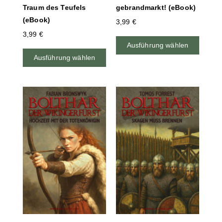
Traum des Teufels
gebrandmarkt! (eBook)
(eBook)
3,99
€
3,99
€
Ausführung wählen
Ausführung wählen