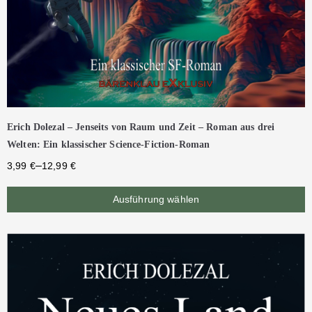
Erich Dolezal – Jenseits von Raum und Zeit – Roman aus drei
Welten: Ein klassischer Science-Fiction-Roman
–
3,99
€
12,99
€
Ausführung wählen