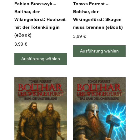
Fabian Bronswyk –
Tomos Forrest –
Bolthar, der
Bolthar, der
Wikingerfürst: Hochzeit
Wikingerfürst: Skagen
mit der Totenkönigin
muss brennen (eBook)
(eBook)
3,99
€
3,99
€
Ausführung wählen
Ausführung wählen