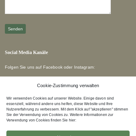
Social Media Kanäle
Folgen Sie uns auf Facebook oder Instagram:
Cookie-Zustimmung verwalten
Wir verwenden Cookies auf unserer Website. Einige davon sind
essenziell, während andere uns helfen, diese Website und Ihre
Links zu unseren Partnerverlagen
Nutzererfahrung zu verbessern. Mit dem Klick auf "akzeptieren" stimmen
Sie der Verwendung von Cookies zu. Weitere Informationen zur
Verwendung von Cookies finden Sie hier:
Edition Bärenklau
XEBAN-Verlag