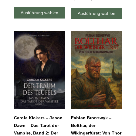
Ausführung wählen
Ausführung wählen
Carola Kickers – Jason
Fabian Bronswyk –
Dawn – Das Tarot der
Bolthar, der
Vampire, Band 2: Der
Wikingerfürst: Von Thor