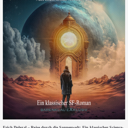
Erich Dolezal – Reise durch die Sonnenwelt: Ein klassischer Science-