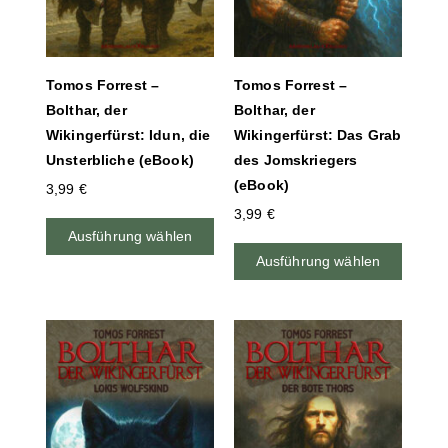
Tomos Forrest –
Tomos Forrest –
Bolthar, der
Bolthar, der
Wikingerfürst: Idun, die
Wikingerfürst: Das Grab
Unsterbliche (eBook)
des Jomskriegers
(eBook)
3,99
€
3,99
€
Ausführung wählen
Ausführung wählen