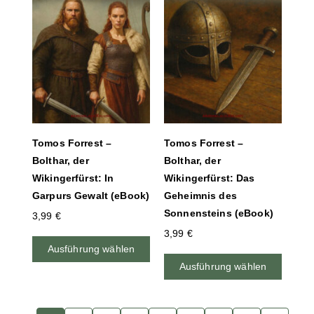
Tomos Forrest –
Tomos Forrest –
Bolthar, der
Bolthar, der
Wikingerfürst: In
Wikingerfürst: Das
Garpurs Gewalt (eBook)
Geheimnis des
Sonnensteins (eBook)
3,99
€
3,99
€
Ausführung wählen
Ausführung wählen