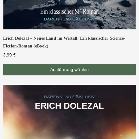
Erich Dolezal – Neues Land im Weltall: Ein klassischer Science-
Fiction-Roman (eBook)
3,99
€
Ausführung wählen