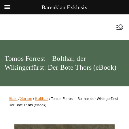
Bärenklau Exklusiv
Tomos Forrest – Bolthar, der
Wikingerfürst: Der Bote Thors (eBook)
Start
Serien
Bolthar
/
/
/ Tomos Forrest – Bolthar, der Wikingerfürst:
Der Bote Thors (eBook)