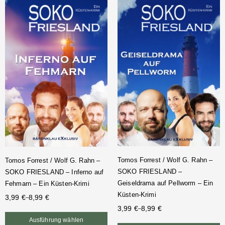
Tomos Forrest / Wolf G. Rahn –
Tomos Forrest / Wolf G. Rahn –
SOKO FRIESLAND –
SOKO FRIESLAND – Inferno auf
Geiseldrama auf Pellworm – Ein
Fehmarn – Ein Küsten-Krimi
Küsten-Krimi
3,99
€
8,99
€
–
3,99
€
8,99
€
–
Ausführung wählen