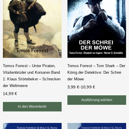
Tomos Forrest – Unter Piraten,
Tomos Forrest – Tom Shark – Der
Vitalienbrüder und Korsaren Band
König der Detektive: Der Schrei
1: Klaus Störtebeker – Schrecken
der Möwe
der Weltmeere
3,99
€
10,99
€
–
14,99
€
Ausführung wählen
In den Warenkorb