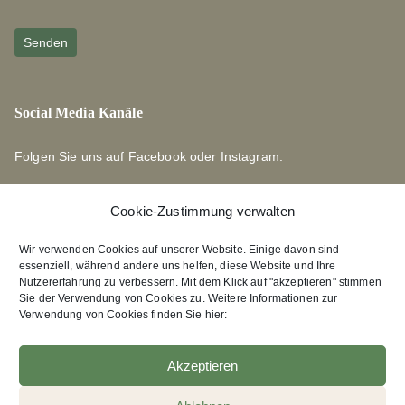
Social Media Kanäle
Folgen Sie uns auf Facebook oder Instagram:
Cookie-Zustimmung verwalten
Wir verwenden Cookies auf unserer Website. Einige davon sind
essenziell, während andere uns helfen, diese Website und Ihre
Links zu unseren Partnerverlagen
Nutzererfahrung zu verbessern. Mit dem Klick auf "akzeptieren" stimmen
Sie der Verwendung von Cookies zu. Weitere Informationen zur
Verwendung von Cookies finden Sie hier:
Edition Bärenklau
XEBAN-Verlag
Akzeptieren