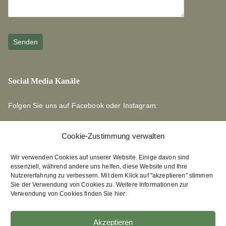
Social Media Kanäle
Folgen Sie uns auf Facebook oder Instagram:
Cookie-Zustimmung verwalten
Wir verwenden Cookies auf unserer Website. Einige davon sind
essenziell, während andere uns helfen, diese Website und Ihre
Links zu unseren Partnerverlagen
Nutzererfahrung zu verbessern. Mit dem Klick auf "akzeptieren" stimmen
Sie der Verwendung von Cookies zu. Weitere Informationen zur
Verwendung von Cookies finden Sie hier:
Edition Bärenklau
XEBAN-Verlag
Akzeptieren