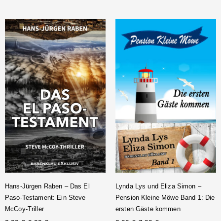
Lynda Lys und Eliza Simon –
Hans-Jürgen Raben – Das El
Pension Kleine Möwe Band 1: Die
Paso-Testament: Ein Steve
ersten Gäste kommen
McCoy-Triller