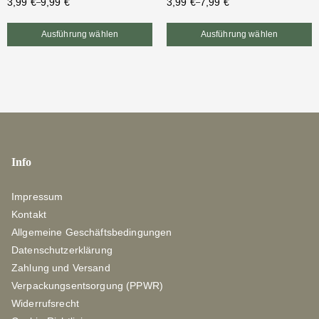
3,99
€
7,99
€
3,99
€
9,99
€
–
–
Ausführung wählen
Ausführung wählen
Info
Impressum
Kontakt
Allgemeine Geschäftsbedingungen
Datenschutzerklärung
Zahlung und Versand
Verpackungsentsorgung (PPWR)
Widerrufsrecht