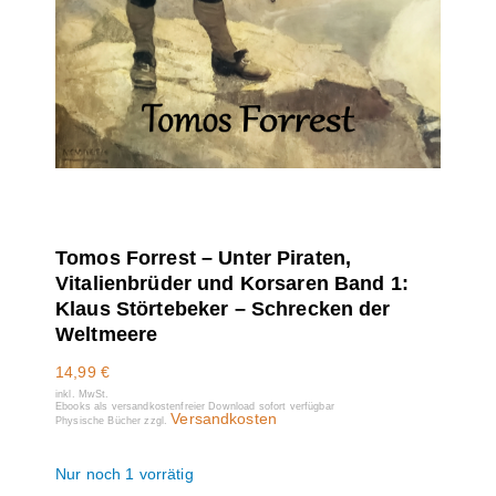
Tomos Forrest – Unter Piraten,
Vitalienbrüder und Korsaren Band 1:
Klaus Störtebeker – Schrecken der
Weltmeere
14,99
€
inkl. MwSt.
Ebooks als versandkostenfreier Download sofort verfügbar
Versandkosten
Physische Bücher zzgl.
Nur noch 1 vorrätig