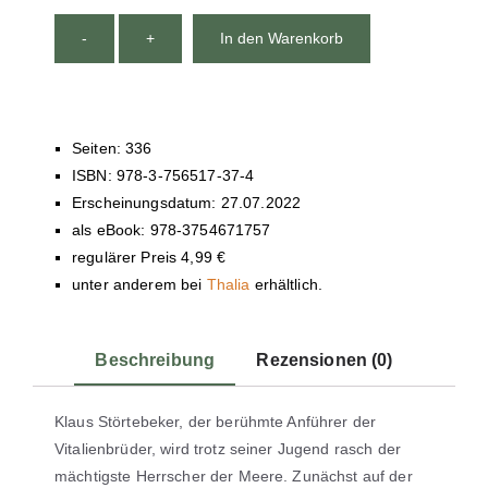
-
+
In den Warenkorb
Seiten: 336
ISBN: 978-3-756517-37-4
Erscheinungsdatum: 27.07.2022
als eBook: 978-3754671757
regulärer Preis 4,99 €
unter anderem bei
Thalia
erhältlich.
Beschreibung
Rezensionen (0)
Klaus Störtebeker, der berühmte Anführer der
Vitalienbrüder, wird trotz seiner Jugend rasch der
mächtigste Herrscher der Meere. Zunächst auf der