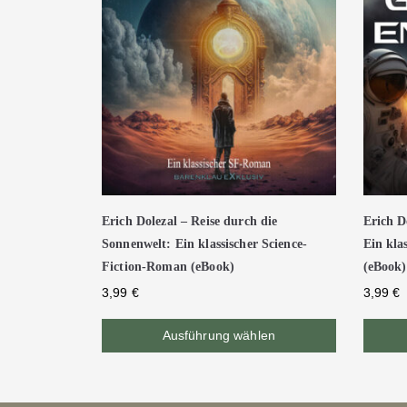
Erich Dolezal – Reise durch die
Erich D
Sonnenwelt: Ein klassischer Science-
Ein kla
Fiction-Roman (eBook)
(eBook)
3,99
€
3,99
€
Ausführung wählen