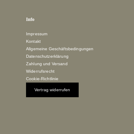
Info
Impressum
Kontakt
Allgemeine Geschäftsbedingungen
Datenschutzerklärung
Zahlung und Versand
Widerrufsrecht
Cookie-Richtlinie
Vertrag widerrufen