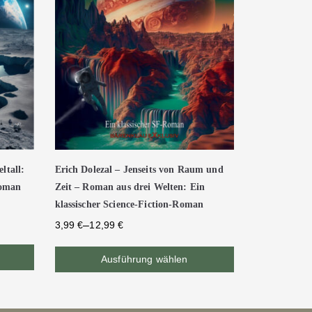
ltall:
Erich Dolezal – Jenseits von Raum und
Roman
Zeit – Roman aus drei Welten: Ein
klassischer Science-Fiction-Roman
–
3,99
€
12,99
€
Ausführung wählen