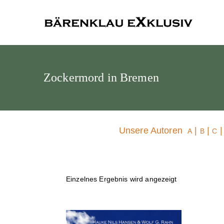
Bärenklau
Zockermord in Bremen
Unsere Autoren
|
|
A
B
C
Einzelnes Ergebnis wird angezeigt