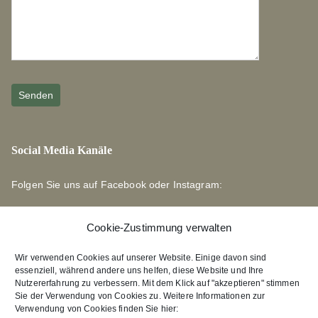
Social Media Kanäle
Folgen Sie uns auf Facebook oder Instagram:
Cookie-Zustimmung verwalten
Wir verwenden Cookies auf unserer Website. Einige davon sind
essenziell, während andere uns helfen, diese Website und Ihre
Links zu unseren Partnerverlagen
Nutzererfahrung zu verbessern. Mit dem Klick auf "akzeptieren" stimmen
Sie der Verwendung von Cookies zu. Weitere Informationen zur
Verwendung von Cookies finden Sie hier:
Edition Bärenklau