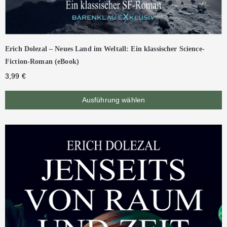
Erich Dolezal – Neues Land im Weltall: Ein klassischer Science-
Fiction-Roman (eBook)
3,99
€
Ausführung wählen