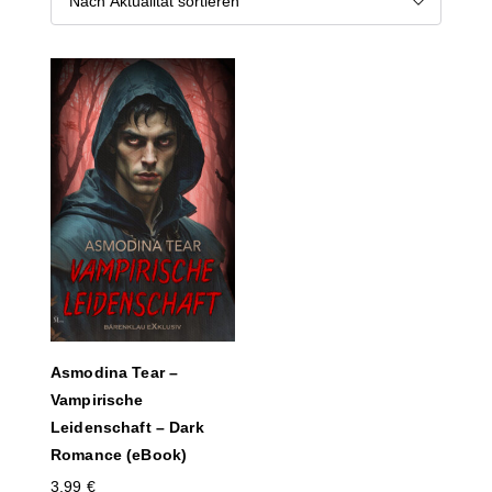
Asmodina Tear –
Vampirische
Leidenschaft – Dark
Romance (eBook)
3,99
€