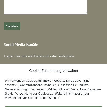
Social Media Kanäle
Folgen Sie uns auf Facebook oder Instagram:
Cookie-Zustimmung verwalten
Wir verwenden Cookies auf unserer Website. Einige davon sind
essenziell, während andere uns helfen, diese Website und Ihre
Links zu unseren Partnerverlagen
Nutzererfahrung zu verbessern. Mit dem Klick auf "akzeptieren" stimmen
Sie der Verwendung von Cookies zu. Weitere Informationen zur
Verwendung von Cookies finden Sie hier:
Edition Bärenklau
XEBAN-Verlag