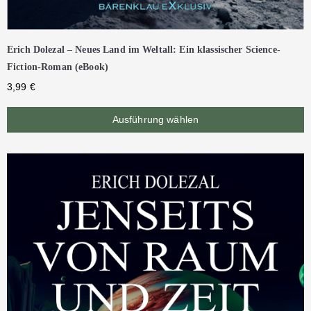
Erich Dolezal – Neues Land im Weltall: Ein klassischer Science-
Fiction-Roman (eBook)
3,99
€
Ausführung wählen