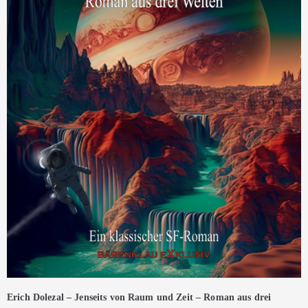
Erich Dolezal – Jenseits von Raum und Zeit – Roman aus drei