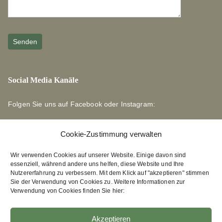
Social Media Kanäle
Folgen Sie uns auf Facebook oder Instagram:
Cookie-Zustimmung verwalten
Wir verwenden Cookies auf unserer Website. Einige davon sind
essenziell, während andere uns helfen, diese Website und Ihre
Links zu unseren Partnerverlagen
Nutzererfahrung zu verbessern. Mit dem Klick auf "akzeptieren" stimmen
Sie der Verwendung von Cookies zu. Weitere Informationen zur
Verwendung von Cookies finden Sie hier:
Edition Bärenklau
XEBAN-Verlag
Akzeptieren