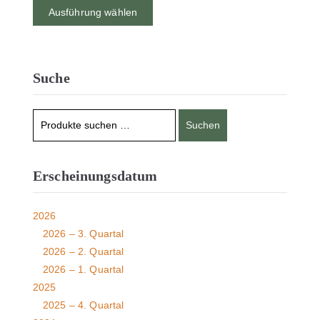
Ausführung wählen
Suche
Suchen
Erscheinungsdatum
2026
2026 – 3. Quartal
2026 – 2. Quartal
2026 – 1. Quartal
2025
2025 – 4. Quartal