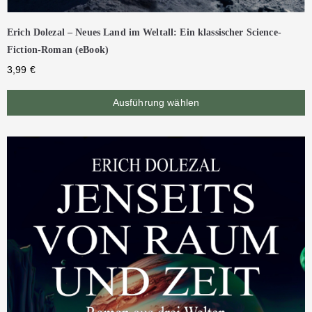
Erich Dolezal – Neues Land im Weltall: Ein klassischer Science-
Fiction-Roman (eBook)
3,99
€
Ausführung wählen