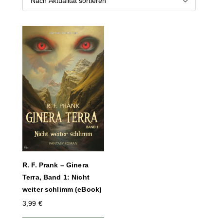
R. F. Prank – Ginera
Terra, Band 1: Nicht
weiter schlimm (eBook)
3,99
€