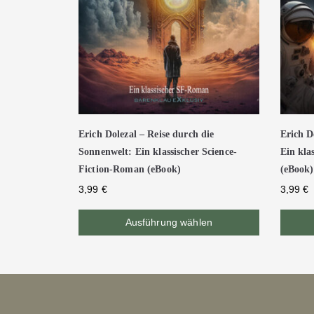
Erich Dolezal – Reise durch die
Erich D
Sonnenwelt: Ein klassischer Science-
Ein kla
Fiction-Roman (eBook)
(eBook)
3,99
€
3,99
€
Ausführung wählen