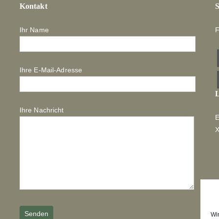
Kontakt
S
Ihr Name
F
Ihre E-Mail-Adresse
L
Ihre Nachricht
E
Wi