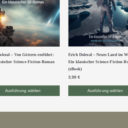
olezal – Von Göttern entführt:
Erich Dolezal – Neues Land im We
ssischer Science-Fiction-Roman
Ein klassischer Science-Fiction-
(eBook)
3,99
€
Ausführung wählen
Ausführung wählen