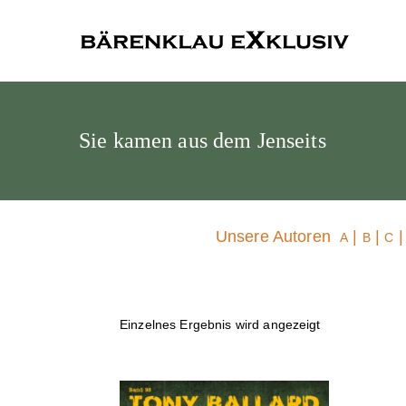
Bärenklau
Sie kamen aus dem Jenseits
Unsere Autoren
|
|
A
B
C
Einzelnes Ergebnis wird angezeigt