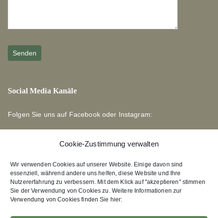
Social Media Kanäle
Folgen Sie uns auf Facebook oder Instagram:
Cookie-Zustimmung verwalten
Wir verwenden Cookies auf unserer Website. Einige davon sind
essenziell, während andere uns helfen, diese Website und Ihre
Links zu unseren Partnerverlagen
Nutzererfahrung zu verbessern. Mit dem Klick auf "akzeptieren" stimmen
Sie der Verwendung von Cookies zu. Weitere Informationen zur
Verwendung von Cookies finden Sie hier:
Edition Bärenklau
XEBAN-Verlag