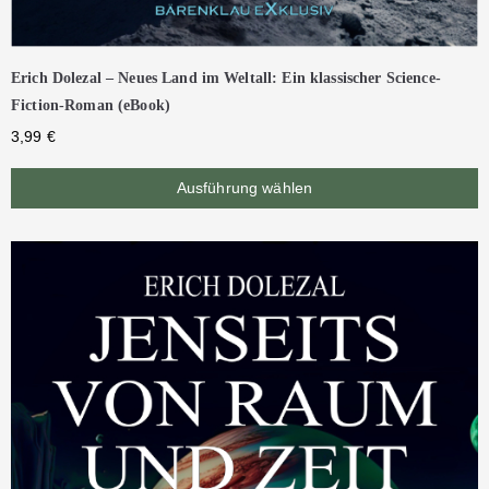
Erich Dolezal – Neues Land im Weltall: Ein klassischer Science-
Fiction-Roman (eBook)
3,99
€
Ausführung wählen