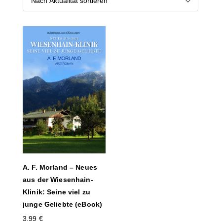
A. F. Morland – Neues
aus der Wiesenhain-
Klinik: Seine viel zu
junge Geliebte (eBook)
3,99
€