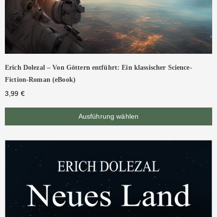
Erich Dolezal – Von Göttern entführt: Ein klassischer Science-
Fiction-Roman (eBook)
3,99
€
Ausführung wählen