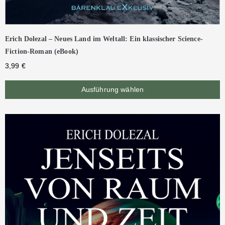
Erich Dolezal – Neues Land im Weltall: Ein klassischer Science-
Fiction-Roman (eBook)
3,99
€
Ausführung wählen