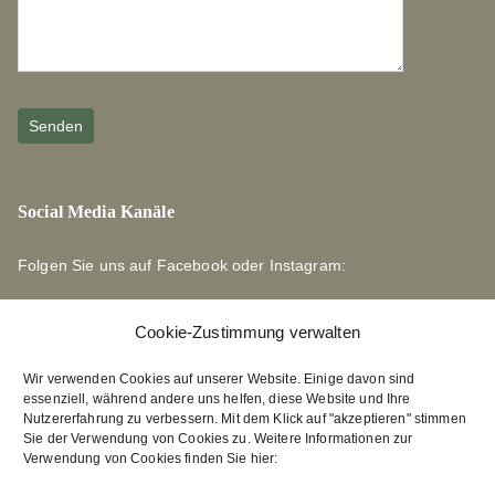
Social Media Kanäle
Folgen Sie uns auf Facebook oder Instagram:
Cookie-Zustimmung verwalten
Wir verwenden Cookies auf unserer Website. Einige davon sind
essenziell, während andere uns helfen, diese Website und Ihre
Links zu unseren Partnerverlagen
Nutzererfahrung zu verbessern. Mit dem Klick auf "akzeptieren" stimmen
Sie der Verwendung von Cookies zu. Weitere Informationen zur
Verwendung von Cookies finden Sie hier:
Edition Bärenklau
XEBAN-Verlag