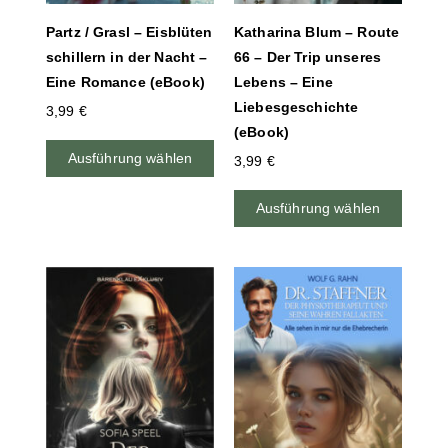
Partz / Grasl – Eisblüten
Katharina Blum – Route
schillern in der Nacht –
66 – Der Trip unseres
Eine Romance (eBook)
Lebens – Eine
Liebesgeschichte
3,99
€
(eBook)
Ausführung wählen
3,99
€
Ausführung wählen