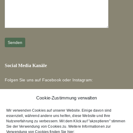
Social Media Kanäle
Folgen Sie uns auf Facebook oder Instagram:
Cookie-Zustimmung verwalten
Wir verwenden Cookies auf unserer Website. Einige davon sind
essenziell, während andere uns helfen, diese Website und Ihre
Links zu unseren Partnerverlagen
Nutzererfahrung zu verbessern. Mit dem Klick auf "akzeptieren" stimmen
Sie der Verwendung von Cookies zu. Weitere Informationen zur
Verwendung von Cookies finden Sie hier:
Edition Bärenklau