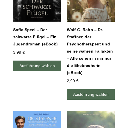
Sofia Speel – Der
Wolf G. Rahn – Dr.
schwarze Flügel – Ein
Staffner, der
Jugendroman (eBook)
Psychotherapeut und
seine wahren Fallakten
3,99
€
– Alle sehen in mir nur
die Ehebrecherin
Ausführung wählen
(eBook)
2,99
€
Ausführung wählen