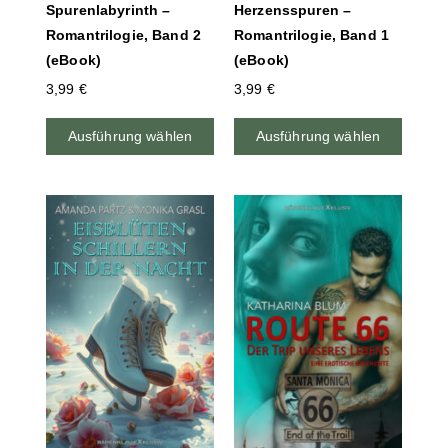
Spurenlabyrinth –
Herzensspuren –
Romantrilogie, Band 2
Romantrilogie, Band 1
(eBook)
(eBook)
3,99
€
3,99
€
Ausführung wählen
Ausführung wählen