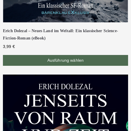
Erich Dolezal – Neues Land im Weltall: Ein klassischer Science-
Fiction-Roman (eBook)
3,99
€
Ausführung wählen