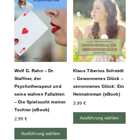
Wolf G. Rahn – Dr.
Klaus Tiberius Schmidt
Staffner, der
– Gewonnenes Glück –
Psychotherapeut und
zerronnenes Glück: Ein
seine wahren Fallakten
Heimatroman (eBook)
– Die Spielsucht meiner
3,99
€
Tochter (eBook)
Ausführung wählen
2,99
€
Ausführung wählen