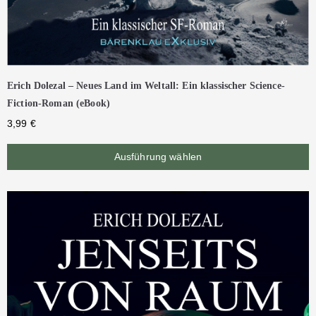
Erich Dolezal – Neues Land im Weltall: Ein klassischer Science-
Fiction-Roman (eBook)
3,99
€
Ausführung wählen