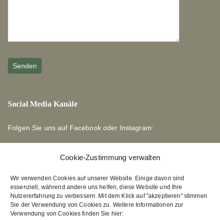
Social Media Kanäle
Folgen Sie uns auf Facebook oder Instagram:
Cookie-Zustimmung verwalten
Wir verwenden Cookies auf unserer Website. Einige davon sind
essenziell, während andere uns helfen, diese Website und Ihre
Links zu unseren Partnerverlagen
Nutzererfahrung zu verbessern. Mit dem Klick auf "akzeptieren" stimmen
Sie der Verwendung von Cookies zu. Weitere Informationen zur
Verwendung von Cookies finden Sie hier:
Edition Bärenklau