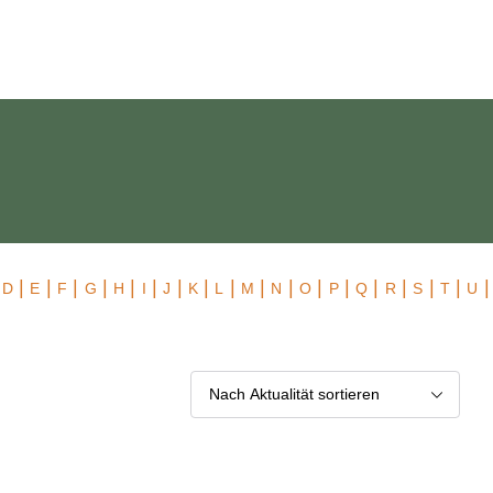
 Exklusiv
|
|
|
|
|
|
|
|
|
|
|
|
|
|
|
|
|
|
|
D
E
F
G
H
I
J
K
L
M
N
O
P
Q
R
S
T
U