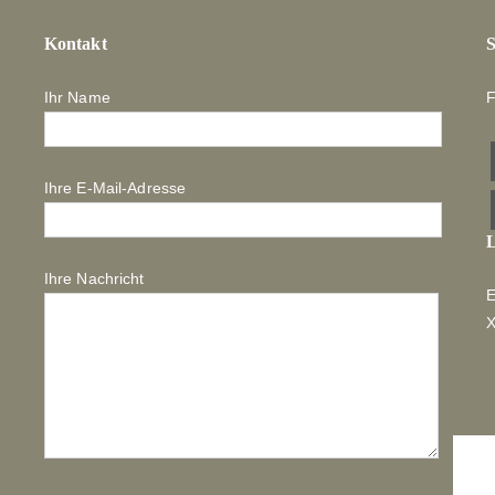
Kontakt
S
Ihr Name
F
Ihre E-Mail-Adresse
L
Ihre Nachricht
E