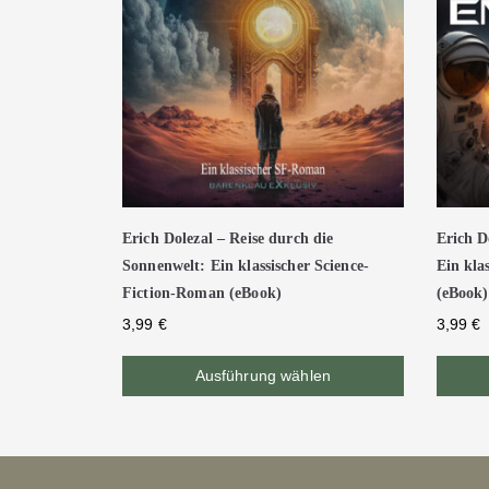
Erich Dolezal – Reise durch die
Erich D
Sonnenwelt: Ein klassischer Science-
Ein kla
Fiction-Roman (eBook)
(eBook)
3,99
€
3,99
€
Ausführung wählen