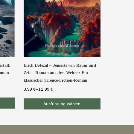
ltall:
Erich Dolezal – Jenseits von Raum und
Roman
Zeit – Roman aus drei Welten: Ein
klassischer Science-Fiction-Roman
–
3,99
€
12,99
€
Ausführung wählen