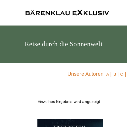
Bärenklau
Reise durch die Sonnenwelt
Unsere Autoren
|
|
A
B
C
Einzelnes Ergebnis wird angezeigt