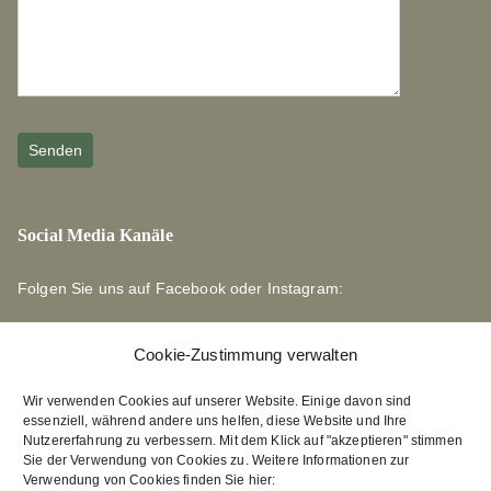
Social Media Kanäle
Folgen Sie uns auf Facebook oder Instagram:
Cookie-Zustimmung verwalten
Wir verwenden Cookies auf unserer Website. Einige davon sind
essenziell, während andere uns helfen, diese Website und Ihre
Links zu unseren Partnerverlagen
Nutzererfahrung zu verbessern. Mit dem Klick auf "akzeptieren" stimmen
Sie der Verwendung von Cookies zu. Weitere Informationen zur
Verwendung von Cookies finden Sie hier:
Edition Bärenklau