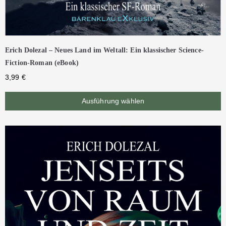
Erich Dolezal – Neues Land im Weltall: Ein klassischer Science-
Fiction-Roman (eBook)
3,99
€
Ausführung wählen