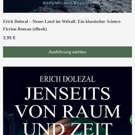
Erich Dolezal – Neues Land im Weltall: Ein klassischer Science-
Fiction-Roman (eBook)
3,99
€
Ausführung wählen