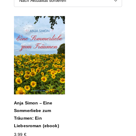
Anja Simon – Eine
Sommerliebe zum
Träumen: Ein
Liebesroman (ebook)
3,99
€