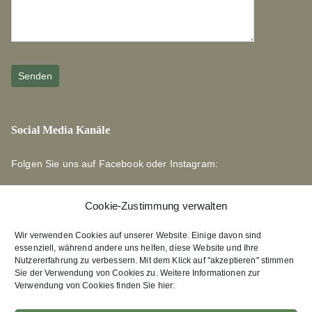
Social Media Kanäle
Folgen Sie uns auf Facebook oder Instagram:
Cookie-Zustimmung verwalten
Wir verwenden Cookies auf unserer Website. Einige davon sind
essenziell, während andere uns helfen, diese Website und Ihre
Links zu unseren Partnerverlagen
Nutzererfahrung zu verbessern. Mit dem Klick auf "akzeptieren" stimmen
Sie der Verwendung von Cookies zu. Weitere Informationen zur
Verwendung von Cookies finden Sie hier:
Edition Bärenklau
XEBAN-Verlag