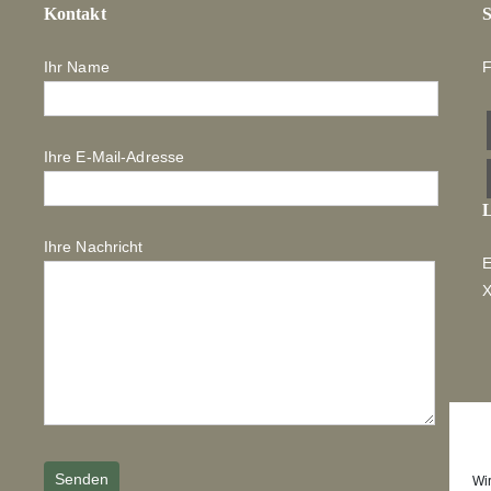
Kontakt
S
Ihr Name
F
Ihre E-Mail-Adresse
L
Ihre Nachricht
E
Wi