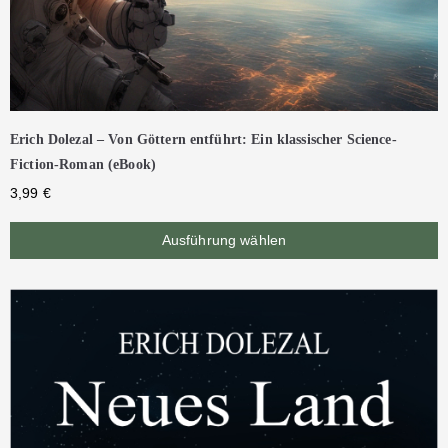
Erich Dolezal – Von Göttern entführt: Ein klassischer Science-
Fiction-Roman (eBook)
3,99
€
Ausführung wählen