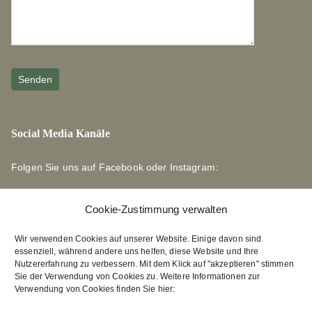
Social Media Kanäle
Folgen Sie uns auf Facebook oder Instagram:
Cookie-Zustimmung verwalten
Wir verwenden Cookies auf unserer Website. Einige davon sind
essenziell, während andere uns helfen, diese Website und Ihre
Links zu unseren Partnerverlagen
Nutzererfahrung zu verbessern. Mit dem Klick auf "akzeptieren" stimmen
Sie der Verwendung von Cookies zu. Weitere Informationen zur
Verwendung von Cookies finden Sie hier:
Edition Bärenklau
XEBAN-Verlag