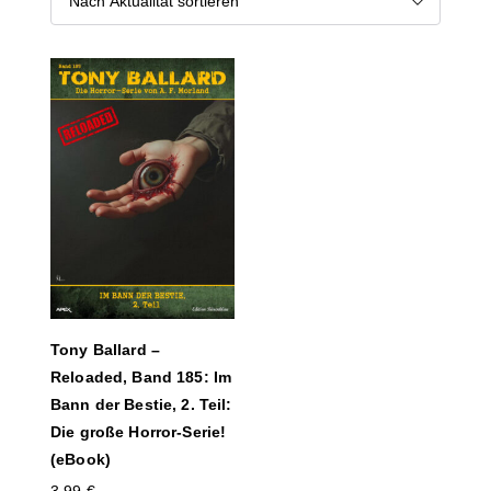
Tony Ballard –
Reloaded, Band 185: Im
Bann der Bestie, 2. Teil:
Die große Horror-Serie!
(eBook)