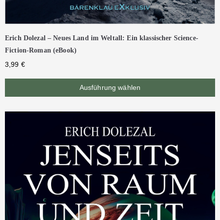
Erich Dolezal – Neues Land im Weltall: Ein klassischer Science-
Fiction-Roman (eBook)
3,99
€
Ausführung wählen