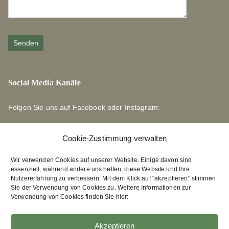
Social Media Kanäle
Folgen Sie uns auf Facebook oder Instagram:
Cookie-Zustimmung verwalten
Wir verwenden Cookies auf unserer Website. Einige davon sind
essenziell, während andere uns helfen, diese Website und Ihre
Links zu unseren Partnerverlagen
Nutzererfahrung zu verbessern. Mit dem Klick auf "akzeptieren" stimmen
Sie der Verwendung von Cookies zu. Weitere Informationen zur
Verwendung von Cookies finden Sie hier:
Edition Bärenklau
XEBAN-Verlag
Akzeptieren