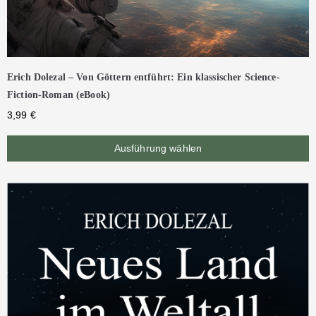
Erich Dolezal – Von Göttern entführt: Ein klassischer Science-
Fiction-Roman (eBook)
3,99
€
Ausführung wählen