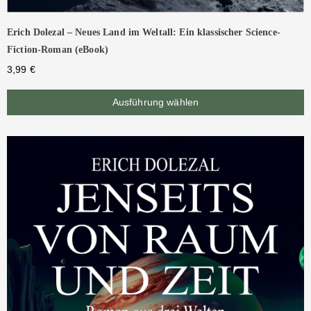
Erich Dolezal – Neues Land im Weltall: Ein klassischer Science-
Fiction-Roman (eBook)
3,99
€
Ausführung wählen