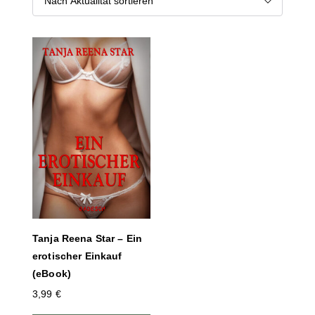
Tanja Reena Star – Ein
erotischer Einkauf
(eBook)
3,99
€