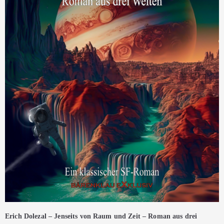
Erich Dolezal – Jenseits von Raum und Zeit – Roman aus drei