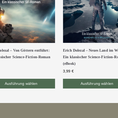
olezal – Von Göttern entführt:
Erich Dolezal – Neues Land im We
ssischer Science-Fiction-Roman
Ein klassischer Science-Fiction-
(eBook)
3,99
€
Ausführung wählen
Ausführung wählen