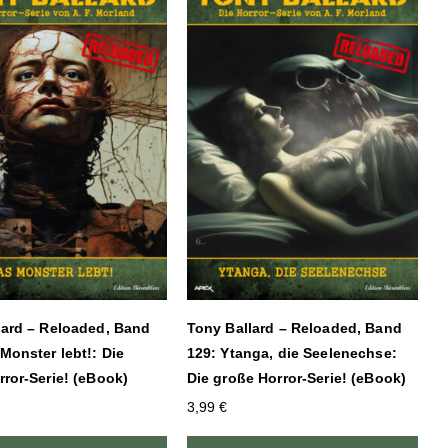
lard – Reloaded, Band
Tony Ballard – Reloaded, Band
Monster lebt!: Die
129: Ytanga, die Seelenechse:
ror-Serie! (eBook)
Die große Horror-Serie! (eBook)
3,99
€