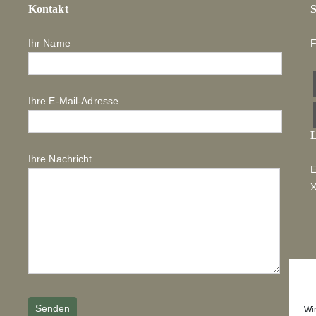
Kontakt
S
Ihr Name
F
Ihre E-Mail-Adresse
L
Ihre Nachricht
E
Wi