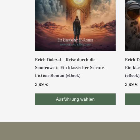
Erich Dolezal – Reise durch die
Erich D
Sonnenwelt: Ein klassischer Science-
Ein kla
Fiction-Roman (eBook)
(eBook)
3,99
€
3,99
€
Ausführung wählen