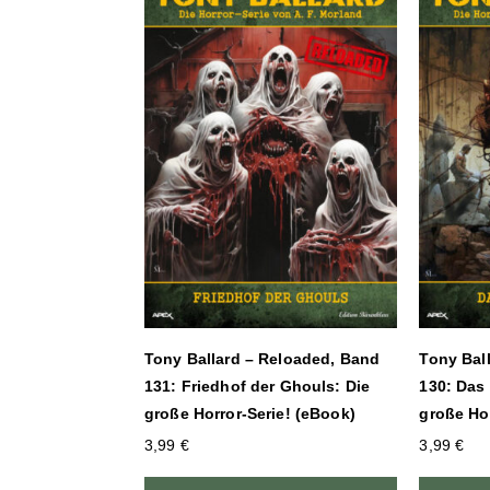
Tony Ballard – Reloaded, Band
Tony Bal
131: Friedhof der Ghouls: Die
130: Das 
große Horror-Serie! (eBook)
große Hor
3,99
€
3,99
€