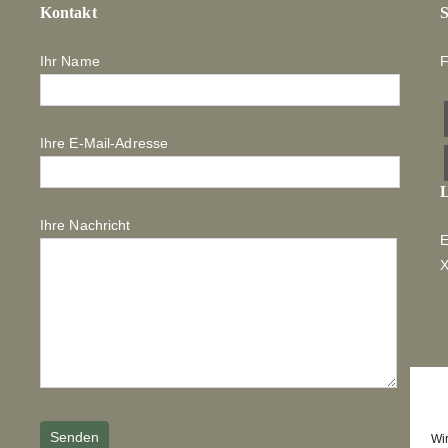
Kontakt
S
Ihr Name
F
Ihre E-Mail-Adresse
L
Ihre Nachricht
E
Wi