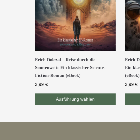
Erich Dolezal – Reise durch die
Erich D
Sonnenwelt: Ein klassischer Science-
Ein kla
Fiction-Roman (eBook)
(eBook)
3,99
€
3,99
€
Ausführung wählen