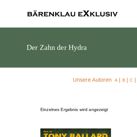
Bärenklau
Der Zahn der Hydra
Unsere Autoren
|
|
A
B
C
Einzelnes Ergebnis wird angezeigt