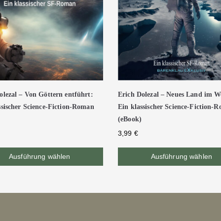
olezal – Von Göttern entführt:
Erich Dolezal – Neues Land im We
ssischer Science-Fiction-Roman
Ein klassischer Science-Fiction-
(eBook)
3,99
€
Ausführung wählen
Ausführung wählen