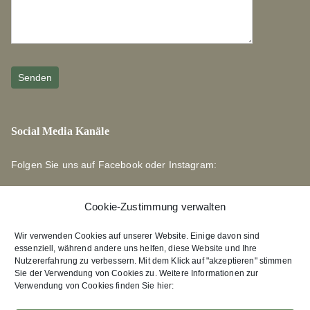
Social Media Kanäle
Folgen Sie uns auf Facebook oder Instagram:
Cookie-Zustimmung verwalten
Wir verwenden Cookies auf unserer Website. Einige davon sind
essenziell, während andere uns helfen, diese Website und Ihre
Links zu unseren Partnerverlagen
Nutzererfahrung zu verbessern. Mit dem Klick auf "akzeptieren" stimmen
Sie der Verwendung von Cookies zu. Weitere Informationen zur
Verwendung von Cookies finden Sie hier:
Edition Bärenklau
XEBAN-Verlag