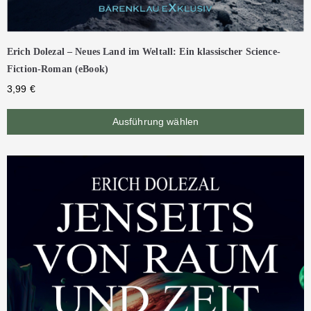
Erich Dolezal – Neues Land im Weltall: Ein klassischer Science-
Fiction-Roman (eBook)
3,99
€
Ausführung wählen