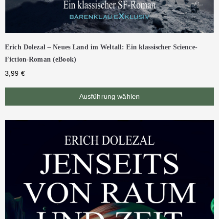
Erich Dolezal – Neues Land im Weltall: Ein klassischer Science-
Fiction-Roman (eBook)
3,99
€
Ausführung wählen