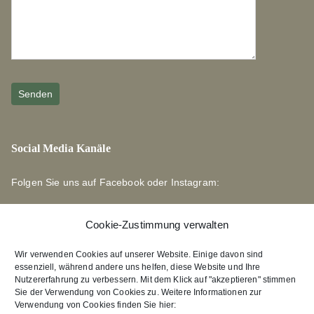
Social Media Kanäle
Folgen Sie uns auf Facebook oder Instagram:
Cookie-Zustimmung verwalten
Wir verwenden Cookies auf unserer Website. Einige davon sind
essenziell, während andere uns helfen, diese Website und Ihre
Links zu unseren Partnerverlagen
Nutzererfahrung zu verbessern. Mit dem Klick auf "akzeptieren" stimmen
Sie der Verwendung von Cookies zu. Weitere Informationen zur
Verwendung von Cookies finden Sie hier:
Edition Bärenklau