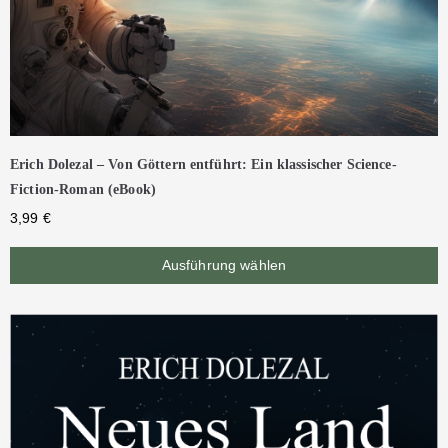
Erich Dolezal – Von Göttern entführt: Ein klassischer Science-
Fiction-Roman (eBook)
3,99
€
Ausführung wählen