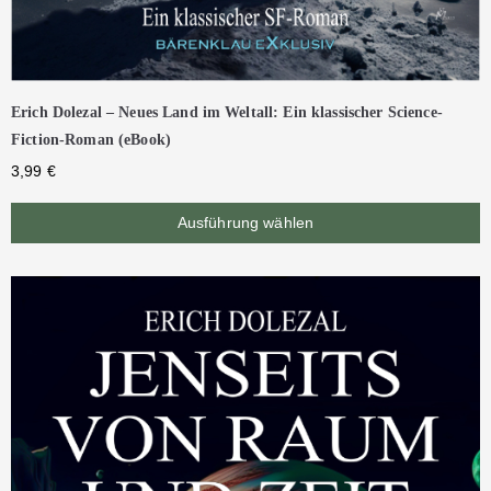
Erich Dolezal – Neues Land im Weltall: Ein klassischer Science-
Fiction-Roman (eBook)
3,99
€
Ausführung wählen