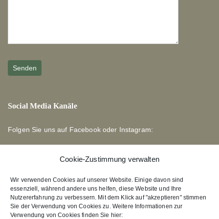
Social Media Kanäle
Folgen Sie uns auf Facebook oder Instagram:
Cookie-Zustimmung verwalten
Wir verwenden Cookies auf unserer Website. Einige davon sind
essenziell, während andere uns helfen, diese Website und Ihre
Links zu unseren Partnerverlagen
Nutzererfahrung zu verbessern. Mit dem Klick auf "akzeptieren" stimmen
Sie der Verwendung von Cookies zu. Weitere Informationen zur
Verwendung von Cookies finden Sie hier:
Edition Bärenklau