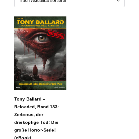
Tony Ballard –
Reloaded, Band 133:
Zerberus, der
dreiköpfige Tod: Die
große Horror-Serie!
(eBook)