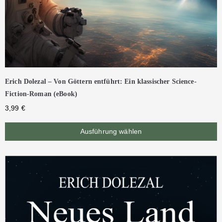
Erich Dolezal – Von Göttern entführt: Ein klassischer Science-
Fiction-Roman (eBook)
3,99
€
Ausführung wählen