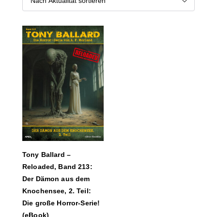
Tony Ballard –
Reloaded, Band 213:
Der Dämon aus dem
Knochensee, 2. Teil:
Die große Horror-Serie!
(eBook)