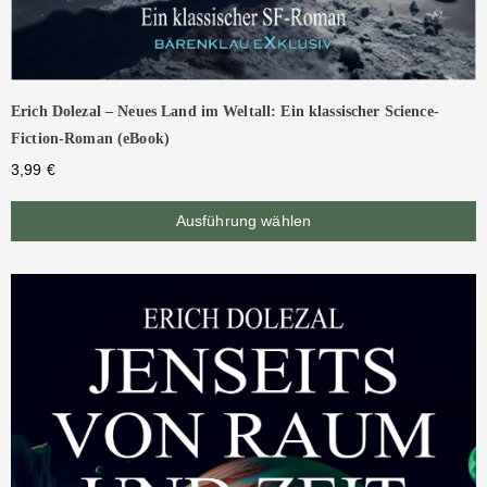
Erich Dolezal – Neues Land im Weltall: Ein klassischer Science-
Fiction-Roman (eBook)
3,99
€
Ausführung wählen