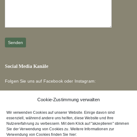
Social Media Kanäle
Folgen Sie uns auf Facebook oder Instagram:
Cookie-Zustimmung verwalten
Wir verwenden Cookies auf unserer Website. Einige davon sind
essenziell, während andere uns helfen, diese Website und Ihre
Links zu unseren Partnerverlagen
Nutzererfahrung zu verbessern. Mit dem Klick auf "akzeptieren" stimmen
Sie der Verwendung von Cookies zu. Weitere Informationen zur
Verwendung von Cookies finden Sie hier:
Edition Bärenklau