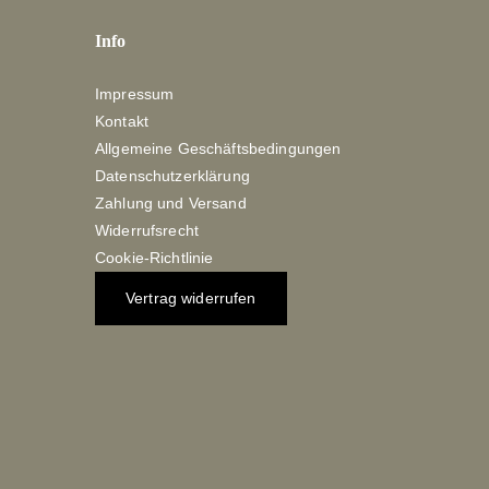
Info
Impressum
Kontakt
Allgemeine Geschäftsbedingungen
Datenschutzerklärung
Zahlung und Versand
Widerrufsrecht
Cookie-Richtlinie
Vertrag widerrufen