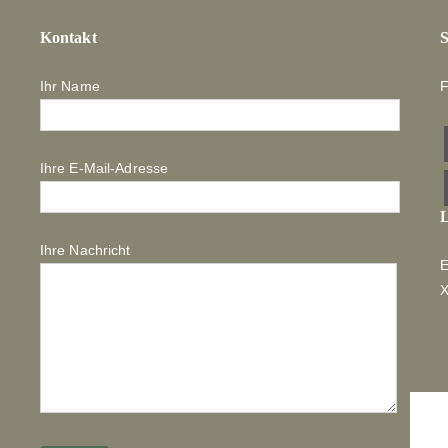
Kontakt
S
Ihr Name
F
Ihre E-Mail-Adresse
L
Ihre Nachricht
E