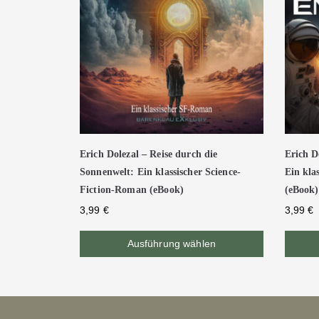
Erich Dolezal – Reise durch die
Erich D
Sonnenwelt: Ein klassischer Science-
Ein kla
Fiction-Roman (eBook)
(eBook)
3,99
€
3,99
€
Ausführung wählen