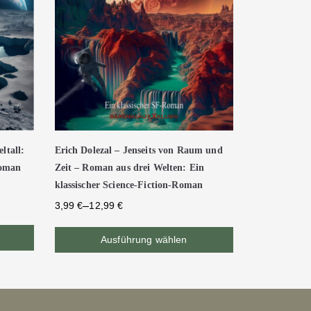
ltall:
Erich Dolezal – Jenseits von Raum und
Roman
Zeit – Roman aus drei Welten: Ein
klassischer Science-Fiction-Roman
–
3,99
€
12,99
€
Ausführung wählen