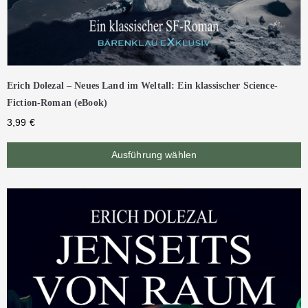
Erich Dolezal – Neues Land im Weltall: Ein klassischer Science-
Fiction-Roman (eBook)
3,99
€
Ausführung wählen