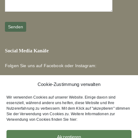
Social Media Kanäle
Folgen Sie uns auf Facebook oder Instagram:
Cookie-Zustimmung verwalten
Wir verwenden Cookies auf unserer Website. Einige davon sind
essenziell, während andere uns helfen, diese Website und Ihre
Links zu unseren Partnerverlagen
Nutzererfahrung zu verbessern. Mit dem Klick auf "akzeptieren" stimmen
Sie der Verwendung von Cookies zu. Weitere Informationen zur
Verwendung von Cookies finden Sie hier:
Edition Bärenklau
XEBAN-Verlag
Akzeptieren