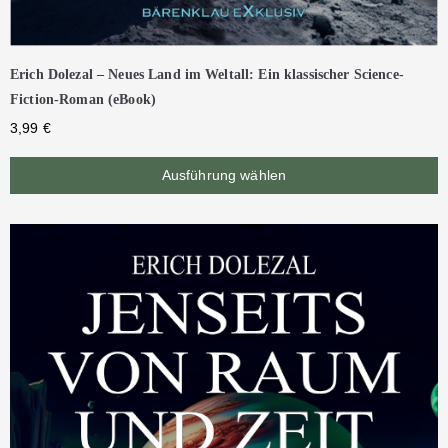
Erich Dolezal – Neues Land im Weltall: Ein klassischer Science-
Fiction-Roman (eBook)
3,99
€
Ausführung wählen