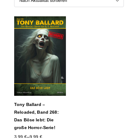
Tony Ballard –
Reloaded, Band 268:
Das Böse lebt: Die
große Horror-Serie!
–
3,99
€
9,99
€