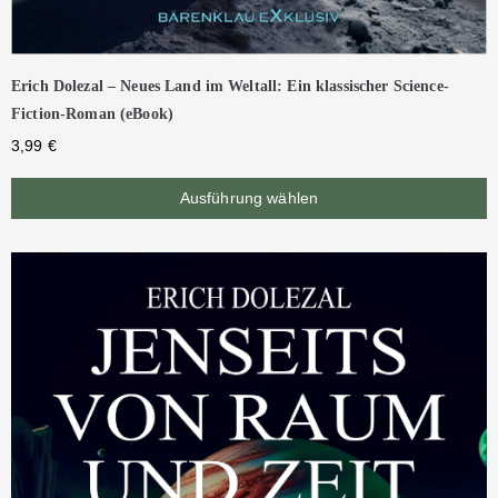
Erich Dolezal – Neues Land im Weltall: Ein klassischer Science-
Fiction-Roman (eBook)
3,99
€
Ausführung wählen