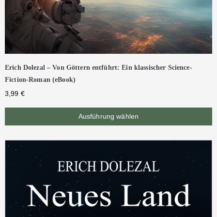
Erich Dolezal – Von Göttern entführt: Ein klassischer Science-
Fiction-Roman (eBook)
3,99
€
Ausführung wählen