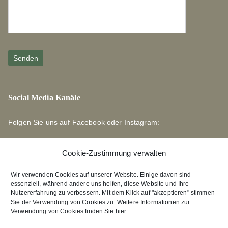
Social Media Kanäle
Folgen Sie uns auf Facebook oder Instagram:
Cookie-Zustimmung verwalten
Wir verwenden Cookies auf unserer Website. Einige davon sind
essenziell, während andere uns helfen, diese Website und Ihre
Links zu unseren Partnerverlagen
Nutzererfahrung zu verbessern. Mit dem Klick auf "akzeptieren" stimmen
Sie der Verwendung von Cookies zu. Weitere Informationen zur
Verwendung von Cookies finden Sie hier:
Edition Bärenklau
XEBAN-Verlag