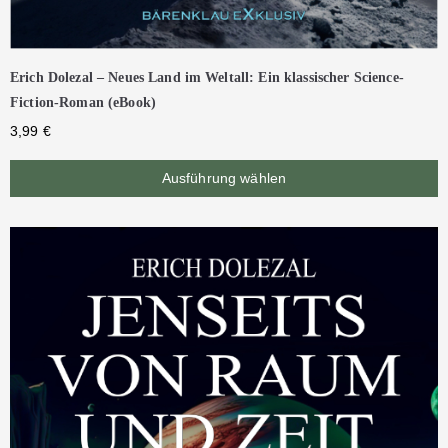
Erich Dolezal – Neues Land im Weltall: Ein klassischer Science-
Fiction-Roman (eBook)
3,99
€
Ausführung wählen