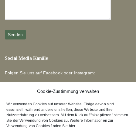
Social Media Kanäle
Folgen Sie uns auf Facebook oder Instagram:
Cookie-Zustimmung verwalten
Wir verwenden Cookies auf unserer Website. Einige davon sind
essenziell, während andere uns helfen, diese Website und Ihre
Links zu unseren Partnerverlagen
Nutzererfahrung zu verbessern. Mit dem Klick auf "akzeptieren" stimmen
Sie der Verwendung von Cookies zu. Weitere Informationen zur
Verwendung von Cookies finden Sie hier:
Edition Bärenklau
XEBAN-Verlag