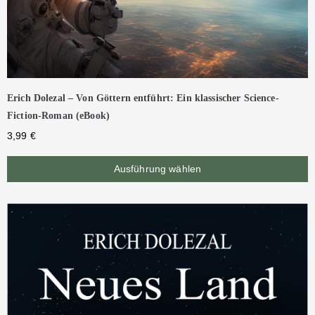
Erich Dolezal – Von Göttern entführt: Ein klassischer Science-
Fiction-Roman (eBook)
3,99
€
Ausführung wählen