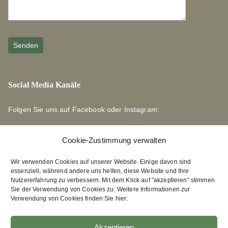
Social Media Kanäle
Folgen Sie uns auf Facebook oder Instagram:
Cookie-Zustimmung verwalten
Wir verwenden Cookies auf unserer Website. Einige davon sind
essenziell, während andere uns helfen, diese Website und Ihre
Links zu unseren Partnerverlagen
Nutzererfahrung zu verbessern. Mit dem Klick auf "akzeptieren" stimmen
Sie der Verwendung von Cookies zu. Weitere Informationen zur
Verwendung von Cookies finden Sie hier:
Edition Bärenklau
XEBAN-Verlag
Akzeptieren