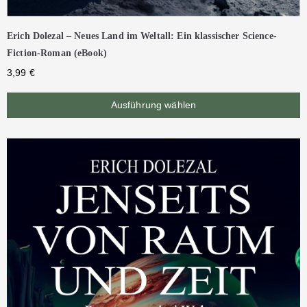
Erich Dolezal – Neues Land im Weltall: Ein klassischer Science-
Fiction-Roman (eBook)
3,99
€
Ausführung wählen