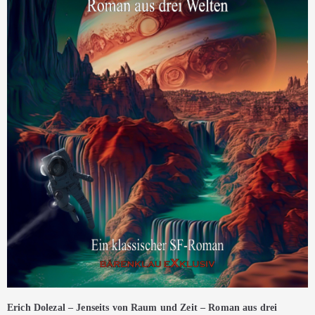
Erich Dolezal – Jenseits von Raum und Zeit – Roman aus drei