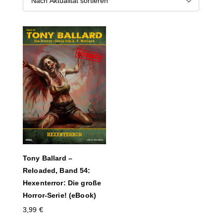
Tony Ballard –
Reloaded, Band 54:
Hexenterror: Die große
Horror-Serie! (eBook)
3,99
€