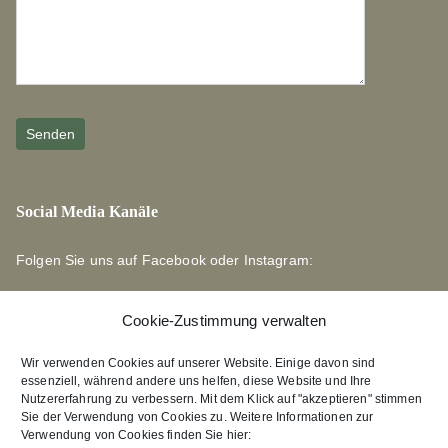
Social Media Kanäle
Folgen Sie uns auf Facebook oder Instagram:
Cookie-Zustimmung verwalten
Wir verwenden Cookies auf unserer Website. Einige davon sind
essenziell, während andere uns helfen, diese Website und Ihre
Links zu unseren Partnerverlagen
Nutzererfahrung zu verbessern. Mit dem Klick auf "akzeptieren" stimmen
Sie der Verwendung von Cookies zu. Weitere Informationen zur
Verwendung von Cookies finden Sie hier:
Edition Bärenklau