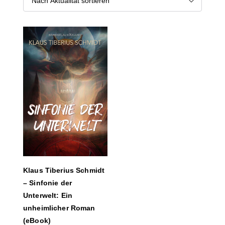
Klaus Tiberius Schmidt
– Sinfonie der
Unterwelt: Ein
unheimlicher Roman
(eBook)