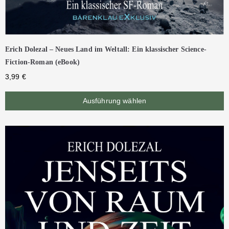
Erich Dolezal – Neues Land im Weltall: Ein klassischer Science-
Fiction-Roman (eBook)
3,99
€
Ausführung wählen