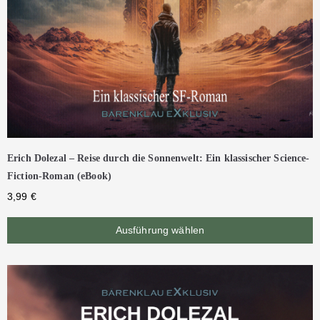
Erich Dolezal – Reise durch die Sonnenwelt: Ein klassischer Science-
Fiction-Roman (eBook)
3,99
€
Ausführung wählen