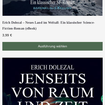
Erich Dolezal – Neues Land im Weltall: Ein klassischer Science-
Fiction-Roman (eBook)
3,99
€
Ausführung wählen