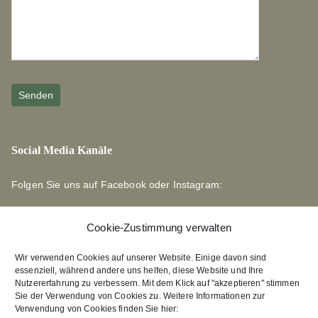
Social Media Kanäle
Folgen Sie uns auf Facebook oder Instagram:
Cookie-Zustimmung verwalten
Wir verwenden Cookies auf unserer Website. Einige davon sind
essenziell, während andere uns helfen, diese Website und Ihre
Links zu unseren Partnerverlagen
Nutzererfahrung zu verbessern. Mit dem Klick auf "akzeptieren" stimmen
Sie der Verwendung von Cookies zu. Weitere Informationen zur
Verwendung von Cookies finden Sie hier:
Edition Bärenklau