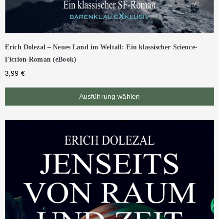
Erich Dolezal – Neues Land im Weltall: Ein klassischer Science-
Fiction-Roman (eBook)
3,99
€
Ausführung wählen