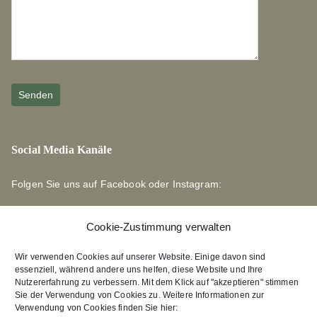
Social Media Kanäle
Folgen Sie uns auf Facebook oder Instagram:
Cookie-Zustimmung verwalten
Wir verwenden Cookies auf unserer Website. Einige davon sind
essenziell, während andere uns helfen, diese Website und Ihre
Links zu unseren Partnerverlagen
Nutzererfahrung zu verbessern. Mit dem Klick auf "akzeptieren" stimmen
Sie der Verwendung von Cookies zu. Weitere Informationen zur
Verwendung von Cookies finden Sie hier:
Edition Bärenklau