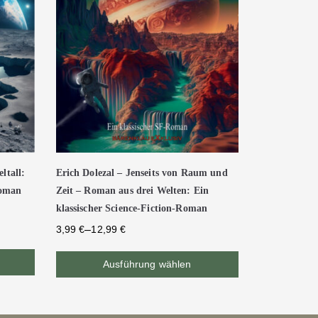
ltall:
Erich Dolezal – Jenseits von Raum und
Roman
Zeit – Roman aus drei Welten: Ein
klassischer Science-Fiction-Roman
–
3,99
€
12,99
€
Ausführung wählen