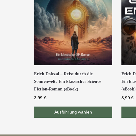
Erich Dolezal – Reise durch die
Erich D
Sonnenwelt: Ein klassischer Science-
Ein kla
Fiction-Roman (eBook)
(eBook)
3,99
€
3,99
€
Ausführung wählen