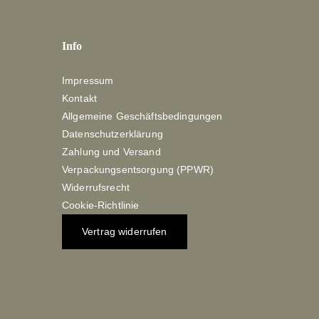
Info
Impressum
Kontakt
Allgemeine Geschäftsbedingungen
Datenschutzerklärung
Zahlung und Versand
Verpackungsentsorgung (PPWR)
Widerrufsrecht
Cookie-Richtlinie
Vertrag widerrufen