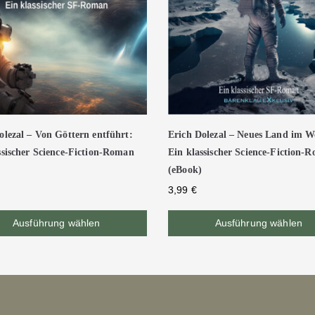
olezal – Von Göttern entführt:
Erich Dolezal – Neues Land im We
ssischer Science-Fiction-Roman
Ein klassischer Science-Fiction-
(eBook)
3,99
€
Ausführung wählen
Ausführung wählen