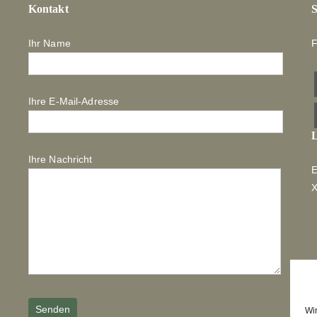
Kontakt
S
Ihr Name
F
Ihre E-Mail-Adresse
L
Ihre Nachricht
E
Wi