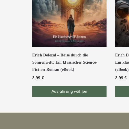
Erich Dolezal – Reise durch die
Erich D
Sonnenwelt: Ein klassischer Science-
Ein kla
Fiction-Roman (eBook)
(eBook)
3,99
€
3,99
€
Ausführung wählen