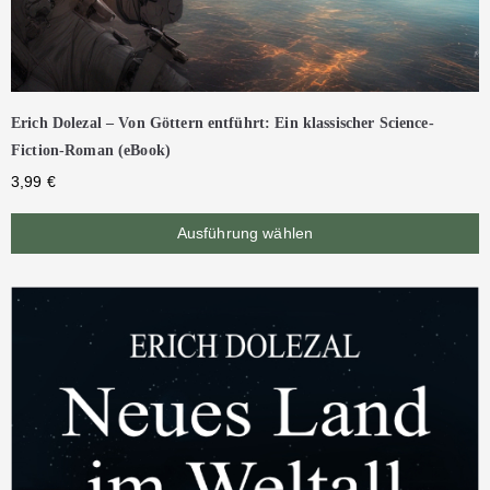
Erich Dolezal – Von Göttern entführt: Ein klassischer Science-
Fiction-Roman (eBook)
3,99
€
Ausführung wählen