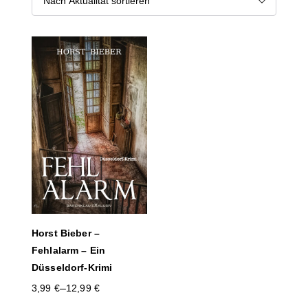
Horst Bieber –
Fehlalarm – Ein
Düsseldorf-Krimi
–
3,99
€
12,99
€