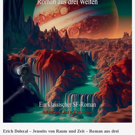
Erich Dolezal – Jenseits von Raum und Zeit – Roman aus drei