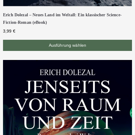
Erich Dolezal – Neues Land im Weltall: Ein klassischer Science-
Fiction-Roman (eBook)
3,99
€
Ausführung wählen