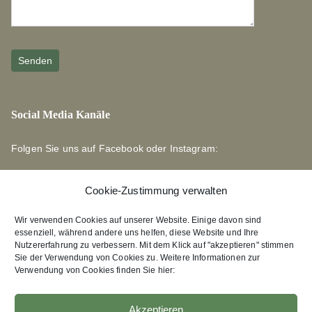
Social Media Kanäle
Folgen Sie uns auf Facebook oder Instagram:
Cookie-Zustimmung verwalten
Wir verwenden Cookies auf unserer Website. Einige davon sind
essenziell, während andere uns helfen, diese Website und Ihre
Links zu unseren Partnerverlagen
Nutzererfahrung zu verbessern. Mit dem Klick auf "akzeptieren" stimmen
Sie der Verwendung von Cookies zu. Weitere Informationen zur
Verwendung von Cookies finden Sie hier:
Edition Bärenklau
XEBAN-Verlag
Akzeptieren