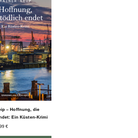
ip – Hoffnung, die
ndet: Ein Küsten-Krimi
,99
€