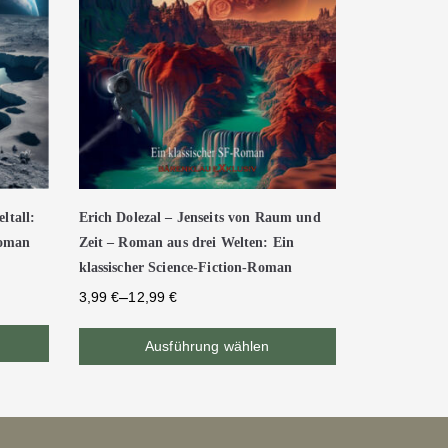
ltall:
Erich Dolezal – Jenseits von Raum und
Roman
Zeit – Roman aus drei Welten: Ein
klassischer Science-Fiction-Roman
–
3,99
€
12,99
€
Ausführung wählen