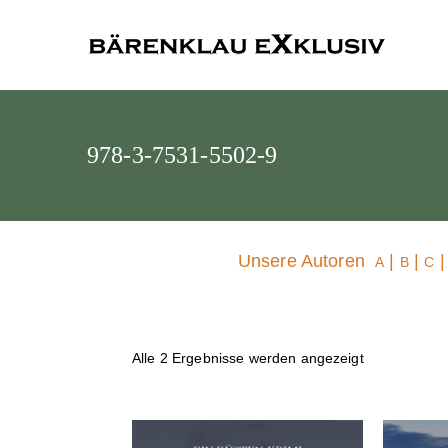
Bärenklau
978-3-7531-5502-9
Unsere Autoren
|
|
A
B
C
Alle 2 Ergebnisse werden angezeigt