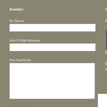
Kontakt
S
Ihr Name
F
Ihre E-Mail-Adresse
L
Ihre Nachricht
E