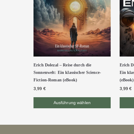
Erich Dolezal – Reise durch die
Erich D
Sonnenwelt: Ein klassischer Science-
Ein kla
Fiction-Roman (eBook)
(eBook)
3,99
€
3,99
€
Ausführung wählen