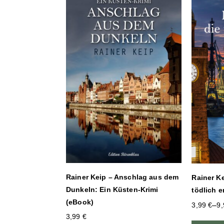
Rainer Keip – Anschlag aus dem
Rainer Ke
Dunkeln: Ein Küsten-Krimi
tödlich e
(eBook)
–
3,99
€
9
3,99
€