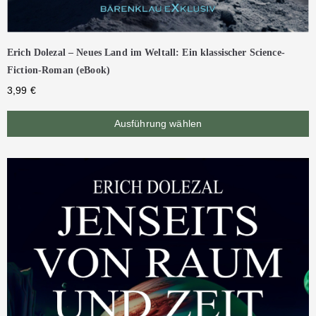
Erich Dolezal – Neues Land im Weltall: Ein klassischer Science-
Fiction-Roman (eBook)
3,99
€
Ausführung wählen