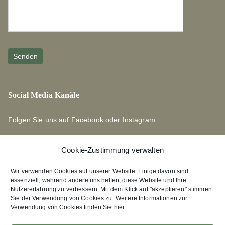
Social Media Kanäle
Folgen Sie uns auf Facebook oder Instagram:
Cookie-Zustimmung verwalten
Wir verwenden Cookies auf unserer Website. Einige davon sind
essenziell, während andere uns helfen, diese Website und Ihre
Links zu unseren Partnerverlagen
Nutzererfahrung zu verbessern. Mit dem Klick auf "akzeptieren" stimmen
Sie der Verwendung von Cookies zu. Weitere Informationen zur
Verwendung von Cookies finden Sie hier:
Edition Bärenklau
XEBAN-Verlag