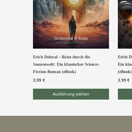
Erich Dolezal – Reise durch die
Erich D
Sonnenwelt: Ein klassischer Science-
Ein kla
Fiction-Roman (eBook)
(eBook)
3,99
€
3,99
€
Ausführung wählen