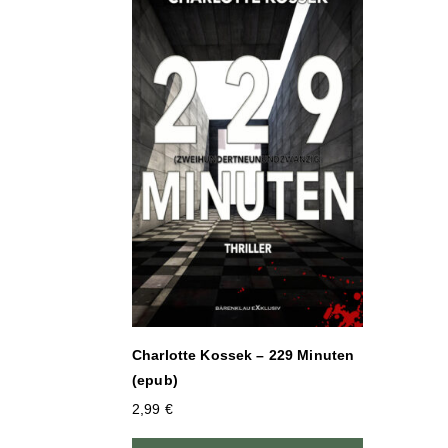
Charlotte Kossek – 229 Minuten
(epub)
2,99
€