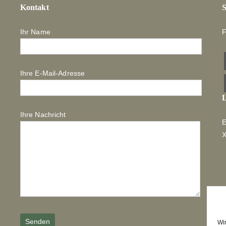
Kontakt
S
Ihr Name
F
Ihre E-Mail-Adresse
L
Ihre Nachricht
E
Wi