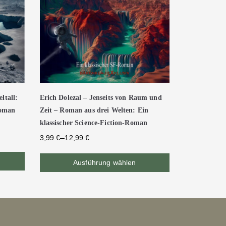
ltall:
Erich Dolezal – Jenseits von Raum und
Roman
Zeit – Roman aus drei Welten: Ein
klassischer Science-Fiction-Roman
–
3,99
€
12,99
€
Ausführung wählen