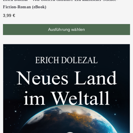
Fiction-Roman (eBook)
3,99
€
Ausführung wählen