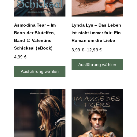
Asmodina Tear – Im
Lynda Lys – Das Leben
Bann der Blutelfen,
ist nicht immer fair: Ein
Band 1: Valentins
Roman um die Liebe
Schicksal (eBook)
–
3,99
€
12,99
€
4,99
€
Ausführung wählen
Ausführung wählen