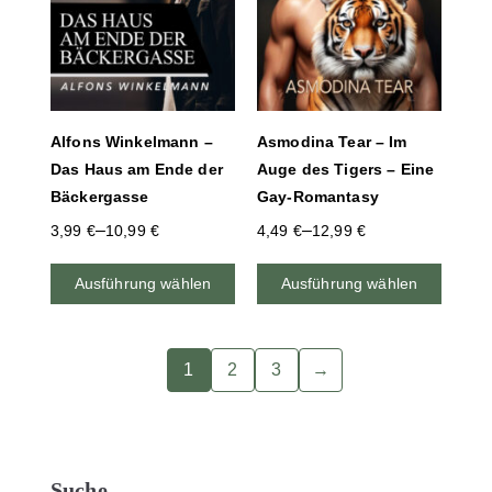
Alfons Winkelmann –
Asmodina Tear – Im
Das Haus am Ende der
Auge des Tigers – Eine
Bäckergasse
Gay-Romantasy
–
–
3,99
€
10,99
€
4,49
€
12,99
€
Ausführung wählen
Ausführung wählen
1
2
3
→
Suche