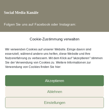
Social Media Kanäle
Folgen Sie uns auf Facebook oder Instagram:
Cookie-Zustimmung verwalten
Wir verwenden Cookies auf unserer Website. Einige davon sind
essenziell, während andere uns helfen, diese Website und Ihre
Links zu unseren Partnerverlagen
Nutzererfahrung zu verbessern. Mit dem Klick auf "akzeptieren" stimmen
Sie der Verwendung von Cookies zu. Weitere Informationen zur
Verwendung von Cookies finden Sie hier:
Edition Bärenklau
XEBAN-Verlag
Akzeptieren
Ablehnen
Einstellungen
Vertrag widerrufen