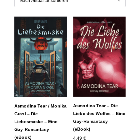
Asmodina Tear – Die
Asmodina Tear / Monika
Liebe des Wolfes – Eine
Grasl – Die
Gay-Romantasy
Liebesmaske – Eine
(eBook)
Gay-Romantasy
(eBook)
4,49
€