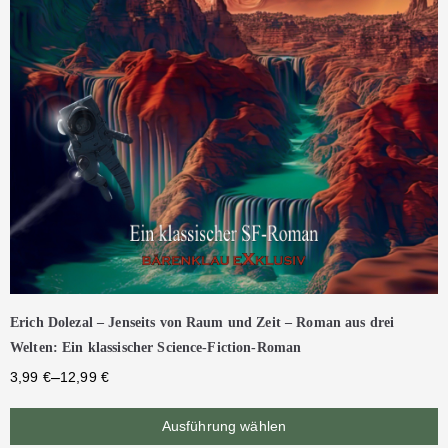
Erich Dolezal – Jenseits von Raum und Zeit – Roman aus drei
Welten: Ein klassischer Science-Fiction-Roman
–
3,99
€
12,99
€
Ausführung wählen