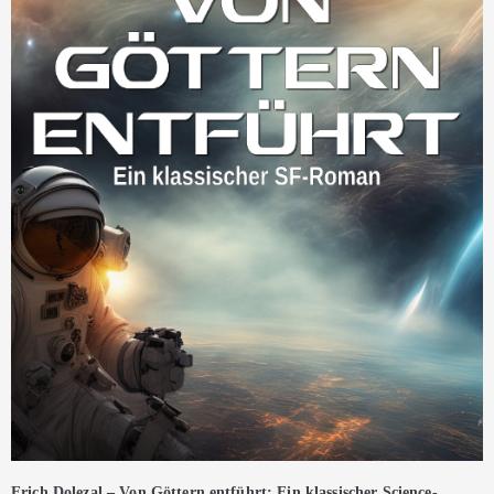
Erich Dolezal – Von Göttern entführt: Ein klassischer Science-