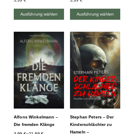
3,99
€
Ausführung wählen
Ausführung wählen
Alfons Winkelmann –
Stephan Peters – Der
Die fremden Klänge
Kinderschlächter zu
Hameln –
–
3,99
€
21,99
€