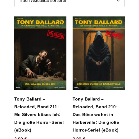
Tony Ballard –
Tony Ballard –
Reloaded, Band 210:
Reloaded, Band 211:
Das Böse wohnt in
Mr. Silvers böses Ich:
Harkerville: Die große
Die große Horror-Serie!
Horror-Serie! (eBook)
(eBook)
3,99
€