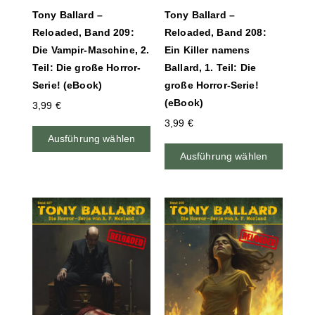
Tony Ballard –
Tony Ballard –
Reloaded, Band 209:
Reloaded, Band 208:
Die Vampir-Maschine, 2.
Ein Killer namens
Teil: Die große Horror-
Ballard, 1. Teil: Die
Serie! (eBook)
große Horror-Serie!
(eBook)
3,99
€
3,99
€
Ausführung wählen
Ausführung wählen