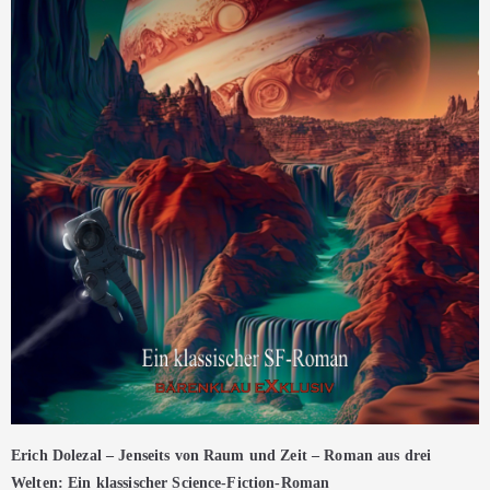
Erich Dolezal – Jenseits von Raum und Zeit – Roman aus drei
Welten: Ein klassischer Science-Fiction-Roman