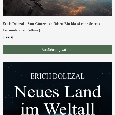
Erich Dolezal – Von Göttern entführt: Ein klassischer Science-
Fiction-Roman (eBook)
3,99
€
Ausführung wählen