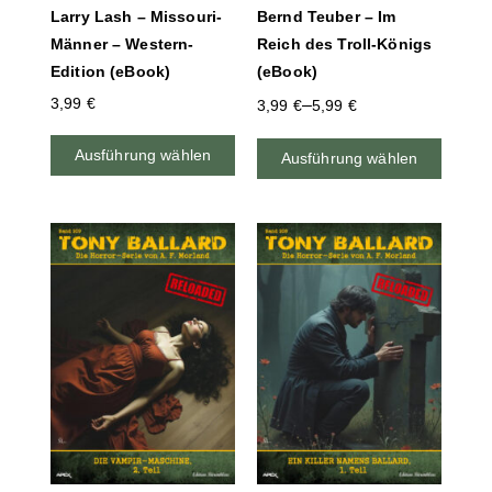
Larry Lash – Missouri-
Bernd Teuber – Im
Männer – Western-
Reich des Troll-Königs
Edition (eBook)
(eBook)
3,99
€
–
3,99
€
5,99
€
Ausführung wählen
Ausführung wählen