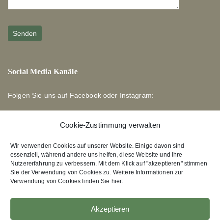
Social Media Kanäle
Folgen Sie uns auf Facebook oder Instagram:
Cookie-Zustimmung verwalten
Wir verwenden Cookies auf unserer Website. Einige davon sind
essenziell, während andere uns helfen, diese Website und Ihre
Links zu unseren Partnerverlagen
Nutzererfahrung zu verbessern. Mit dem Klick auf "akzeptieren" stimmen
Sie der Verwendung von Cookies zu. Weitere Informationen zur
Verwendung von Cookies finden Sie hier:
Edition Bärenklau
XEBAN-Verlag
Akzeptieren