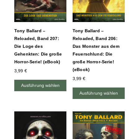
Tony Ballard –
Tony Ballard –
Reloaded, Band 207:
Reloaded, Band 206:
Die Loge des
Das Monster aus dem
Gehenkten: Die große
Feuerschlund: Die
Horror-Serie! (eBook)
große Horror-Serie!
(eBook)
3,99
€
3,99
€
Ausführung wählen
Ausführung wählen