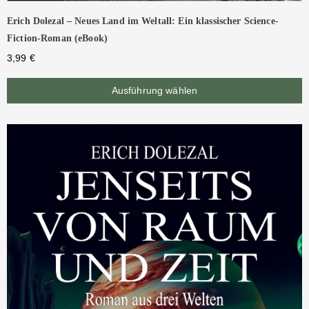
Erich Dolezal – Neues Land im Weltall: Ein klassischer Science-
Fiction-Roman (eBook)
3,99
€
Ausführung wählen