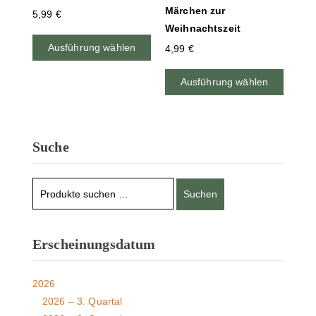
Märchen zur
5,99
€
Weihnachtszeit
Ausführung wählen
4,99
€
Ausführung wählen
Suche
Suchen
Erscheinungsdatum
2026
2026 – 3. Quartal