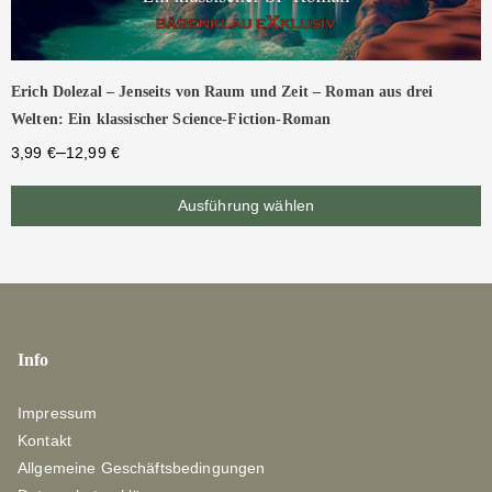
Erich Dolezal – Jenseits von Raum und Zeit – Roman aus drei
Welten: Ein klassischer Science-Fiction-Roman
–
3,99
€
12,99
€
Ausführung wählen
Info
Impressum
Kontakt
Allgemeine Geschäftsbedingungen