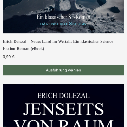
Erich Dolezal – Neues Land im Weltall: Ein klassischer Science-
Fiction-Roman (eBook)
3,99
€
Ausführung wählen