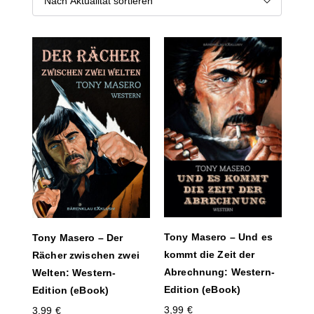
Tony Masero – Und es
Tony Masero – Der
kommt die Zeit der
Rächer zwischen zwei
Abrechnung: Western-
Welten: Western-
Edition (eBook)
Edition (eBook)
3,99
€
3,99
€