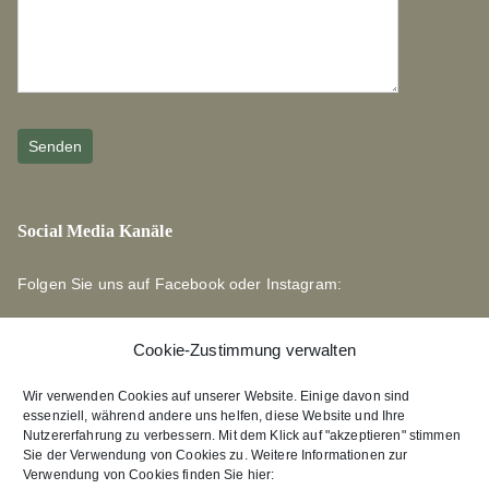
Social Media Kanäle
Folgen Sie uns auf Facebook oder Instagram:
Cookie-Zustimmung verwalten
Wir verwenden Cookies auf unserer Website. Einige davon sind
essenziell, während andere uns helfen, diese Website und Ihre
Links zu unseren Partnerverlagen
Nutzererfahrung zu verbessern. Mit dem Klick auf "akzeptieren" stimmen
Sie der Verwendung von Cookies zu. Weitere Informationen zur
Verwendung von Cookies finden Sie hier:
Edition Bärenklau