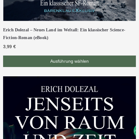
Erich Dolezal – Neues Land im Weltall: Ein klassischer Science-
Fiction-Roman (eBook)
3,99
€
Ausführung wählen